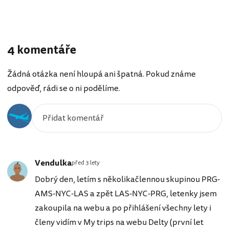
4 komentáře
Žádná otázka není hloupá ani špatná. Pokud známe
odpověď, rádi se o ni podělíme.
Vendulka
před 3 lety
Dobrý den, letím s několikačlennou skupinou PRG-
AMS-NYC-LAS a zpět LAS-NYC-PRG, letenky jsem
zakoupila na webu a po přihlášení všechny lety i
členy vidím v My trips na webu Delty (první let