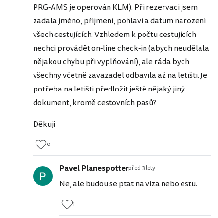
PRG-AMS je operován KLM). Při rezervaci jsem
zadala jméno, příjmení, pohlaví a datum narození
všech cestujících. Vzhledem k počtu cestujících
nechci provádět on-line check-in (abych neudělala
nějakou chybu při vyplňování), ale ráda bych
všechny včetně zavazadel odbavila až na letišti. Je
potřeba na letišti předložit ještě nějaký jiný
dokument, kromě cestovních pasů?
Děkuji
0
Pavel Planespotter
před 3 lety
Ne, ale budou se ptat na viza nebo estu.
1