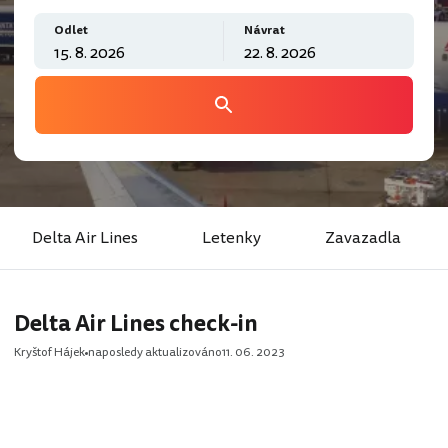
Odlet
Návrat
Delta Air Lines
Letenky
Zavazadla
Delta Air Lines check-in
Kryštof Hájek
naposledy aktualizováno
11. 06. 2023