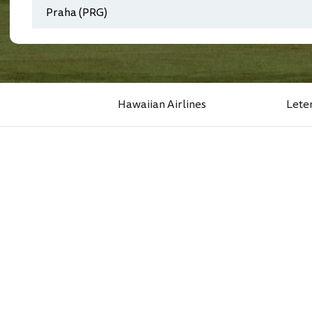
Hawaiian Airlines
Lete