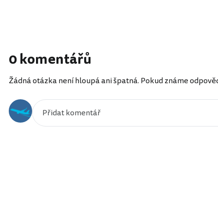
0 komentářů
Žádná otázka není hloupá ani špatná. Pokud známe odpověď, 