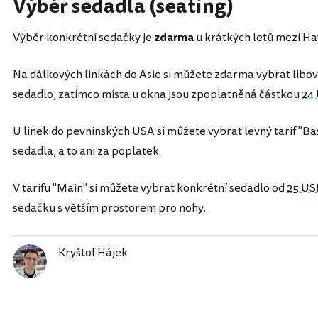
Výběr sedadla (seating)
Výběr konkrétní sedačky je
zdarma
u krátkých letů mezi Ha
Na dálkových linkách do Asie si můžete zdarma vybrat libov
sedadlo, zatímco místa u okna jsou zpoplatněná částkou
24
U linek do pevninských USA si můžete vybrat levný tarif "B
sedadla, a to ani za poplatek.
V tarifu "Main" si můžete vybrat konkrétní sedadlo od
25 US
sedačku s větším prostorem pro nohy.
Kryštof Hájek