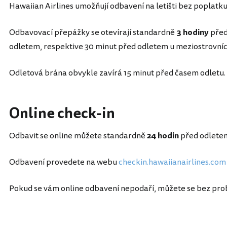
Hawaiian Airlines umožňují odbavení na letišti bez poplatku
Odbavovací přepážky se otevírají standardně
3 hodiny
před
odletem, respektive 30 minut před odletem u meziostrovníc
Odletová brána obvykle zavírá 15 minut před časem odletu.
Online check-in
Odbavit se online můžete standardně
24 hodin
před odlete
Odbavení provedete na webu
checkin.hawaiianairlines.com
Pokud se vám online odbavení nepodaří, můžete se bez probl