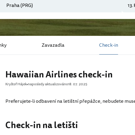
nky
Zavazadla
Check-in
Hawaiian Airlines check-in
Kryštof Hájek
naposledy aktualizováno
18. 07. 2025
Preferujete-li odbavení na letištní přepážce, nebudete muse
Check-in na letišti