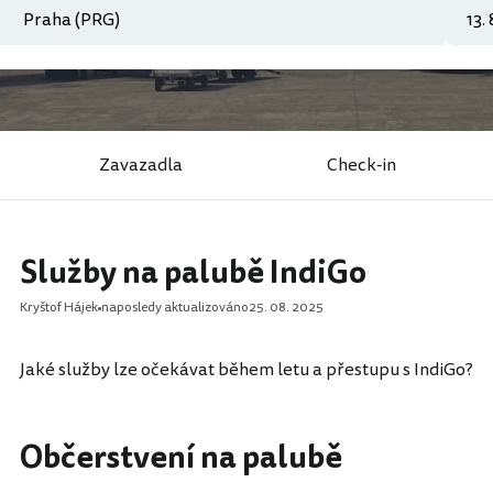
Zavazadla
Check-in
Služby na palubě IndiGo
Kryštof Hájek
naposledy aktualizováno
25. 08. 2025
Jaké služby lze očekávat během letu a přestupu s IndiGo?
Občerstvení na palubě