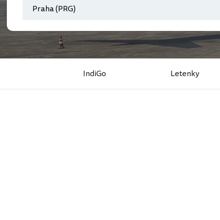
IndiGo
Letenky