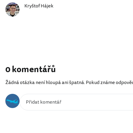
Kryštof Hájek
0 komentářů
Žádná otázka není hloupá ani špatná. Pokud známe odpověď, 