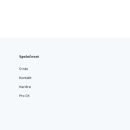
Společnost
O nás
Kontakt
Kariéra
Pro CK