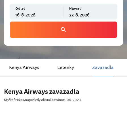
Odlet
Návrat
Kenya Airways
Letenky
Zavazadla
Kenya Airways zavazadla
Kryštof Hájek
naposledy aktualizováno
11. 06. 2023