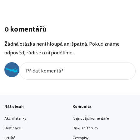
0 komentářů
Žádná otázka není hloupá ani špatná. Pokud známe
odpověď, rádi se o ni podělíme.
Náš obsah
Komunita
Akční letenky
Nejnovější komentáře
Destinace
Diskuzní fórum
Letiště
Cestopisy