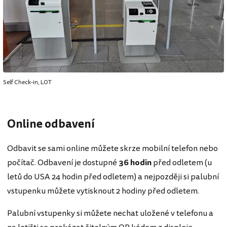
Self Check-in, LOT
Online odbavení
Odbavit se sami online můžete skrze mobilní telefon nebo
počítač. Odbavení je dostupné
36 hodin
před odletem (u
letů do USA 24 hodin před odletem) a nejpozději si palubní
vstupenku můžete vytisknout 2 hodiny před odletem.
Palubní vstupenky si můžete nechat uložené v telefonu a