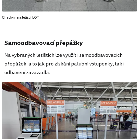
Check-in na letišti, LOT
Samoodbavovací přepážky
Na vybraných letištích lze využít i samoodbavovacích
přepážek, a to jak pro získání palubní vstupenky, tak i
odbavení zavazadla.