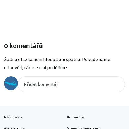
0 komentářů
Žádná otázka není hloupá ani špatná. Pokud známe
odpověď, rádi se o ni podělíme.
Náš obsah
Komunita
Akční letenky
Nejnovější komentáře