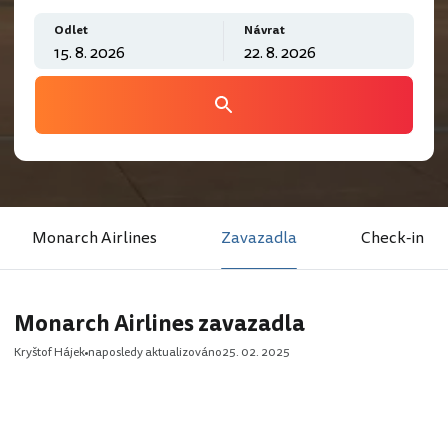
Odlet
Návrat
Monarch Airlines
Zavazadla
Check-in
Monarch Airlines zavazadla
Kryštof Hájek
naposledy aktualizováno
25. 02. 2025