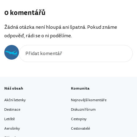
0 komentářů
Žádná otázka není hloupá ani špatná. Pokud známe
odpověď, rádi se o ni podělíme.
Náš obsah
Komunita
Akční letenky
Nejnovější komentáře
Destinace
Diskuzní fórum
Letiště
Cestopisy
Aerolinky
Cestovatelé