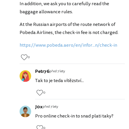
In addition, we ask you to carefully read the
baggage allowance rules.
At the Russian airports of the route network of
Pobeda Airlines, the check-in fee is not charged.
https://www.pobeda.aero/en/infor...n/check-in
0
Petr76
před 7 lety
Tak to je teda vítězství...
0
J0x
před 7 lety
Pro online check-in to snad plati taky?
0