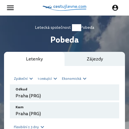
Letecká společnost
Pobeda
Pobeda
Letenky
Zájezdy
Zpáteční
1 cestující
Ekonomická
Odkud
Kam
Flexibilní ± 3 dny