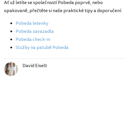
Ať už letíte se společností Pobeda poprvé, nebo
opakovaně, přečtěte si naše praktické tipy a doporučení:
Pobeda letenky
Pobeda zavazadla
Pobeda check-in
Služby na palubě Pobeda
David Eiselt