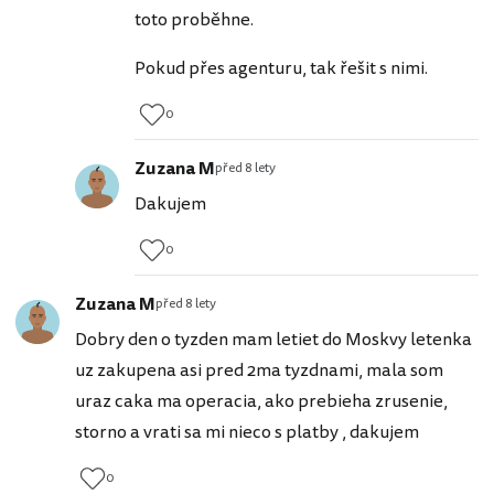
toto proběhne.
Pokud přes agenturu, tak řešit s nimi.
0
Zuzana M
před 8 lety
Dakujem
0
Zuzana M
před 8 lety
Dobry den o tyzden mam letiet do Moskvy letenka
uz zakupena asi pred 2ma tyzdnami, mala som
uraz caka ma operacia, ako prebieha zrusenie,
storno a vrati sa mi nieco s platby , dakujem
0