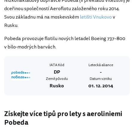
Nízkonákladový dopravce Pobeda (v překladu Vítězství) je
dceřinou společností Aeroflotu založeného roku 2014.
Svou základnu má na moskevském
letišti Vnukovo
v
Rusku.
Pobeda provozuje flotilu nových letadel Boeing 737–800
v bílo-modrých barvách.
IATA Kód
Letecká aliance
DP
-
Země původu
Datum vzniku
Rusko
01. 12. 2014
Získejte více tipů pro lety s aeroliniemi
Pobeda