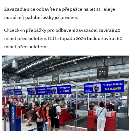
Zavazadla sice odbavíte na přepážce na letišti, ale je
nutné mít palubní lístky již předem.
Chceck-in přepážky pro odbavení zavazadel zavírají 40
minut před odletem. Od listopadu 2026 budou zavírat 60
minut před odletem.