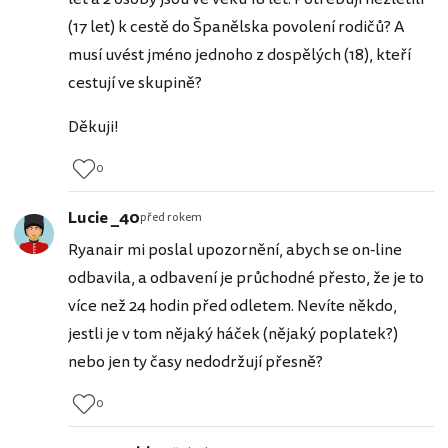
(17 let) k cestě do Španělska povolení rodičů? A
musí uvést jméno jednoho z dospělých (18), kteří
cestují ve skupině?
Děkuji!
0
Lucie _40
před rokem
Ryanair mi poslal upozornění, abych se on-line
odbavila, a odbavení je průchodné přesto, že je to
více než 24 hodin před odletem. Nevíte někdo,
jestli je v tom nějaký háček (nějaký poplatek?)
nebo jen ty časy nedodržují přesně?
0