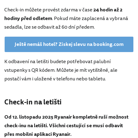
Check-in můžete provést zdarma v čase
24 hodin až 2
hodiny před odletem
. Pokud máte zaplacená a vybraná
sedadla, lze se odbavit až 60 dní předem.
Ještě nemáš hotel? Získej slevu na booking.com
K odbavení na letišti budete potřebovat palubní
vstupenky s QR kódem. Můžete je mít vytištěné, ale
postačí vám i uložené v telefonu nebo tabletu.
Check-in na letišti
Od 12. listopadu 2025 Ryanair kompletně ruší možnost
check-inu na letišti. Všichni cestující se musí odbavit
přes mobilní aplikaci Ryanair.