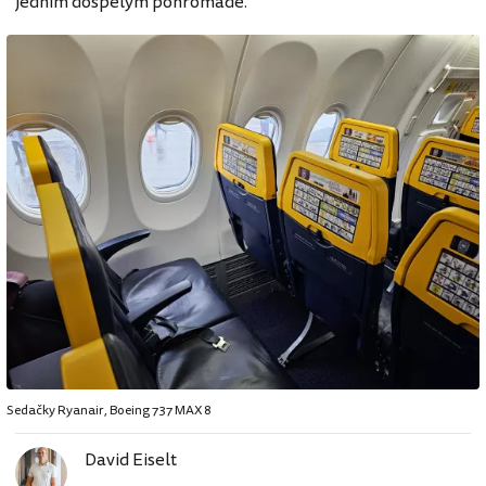
jedním dospělým pohromadě.
Sedačky Ryanair, Boeing 737 MAX 8
David Eiselt