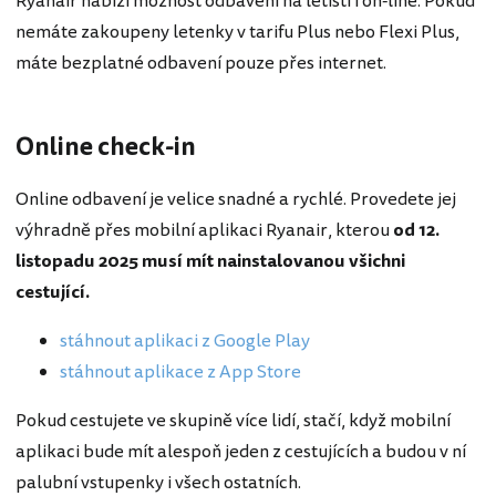
Ryanair nabízí možnost odbavení na letišti i on-line. Pokud
nemáte zakoupeny letenky v tarifu Plus nebo Flexi Plus,
máte bezplatné odbavení pouze přes internet.
Online check-in
Online odbavení je velice snadné a rychlé. Provedete jej
výhradně přes mobilní aplikaci Ryanair, kterou
od 12.
listopadu 2025 musí mít nainstalovanou všichni
cestující.
stáhnout aplikaci z Google Play
stáhnout aplikace z App Store
Pokud cestujete ve skupině více lidí, stačí, když mobilní
aplikaci bude mít alespoň jeden z cestujících a budou v ní
palubní vstupenky i všech ostatních.