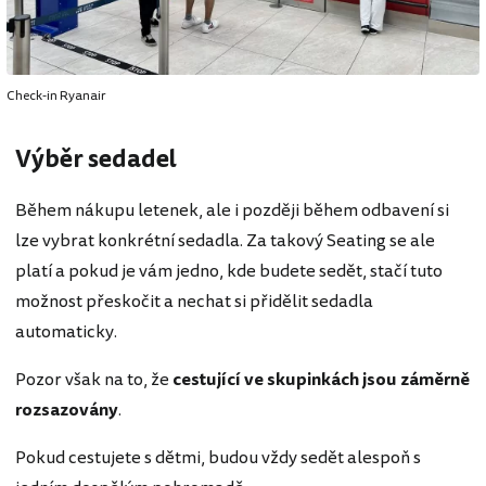
Check-in Ryanair
Výběr sedadel
Během nákupu letenek, ale i později během odbavení si
lze vybrat konkrétní sedadla. Za takový Seating se ale
platí a pokud je vám jedno, kde budete sedět, stačí tuto
možnost přeskočit a nechat si přidělit sedadla
automaticky.
Pozor však na to, že
cestující ve skupinkách jsou záměrně
rozsazovány
.
Pokud cestujete s dětmi, budou vždy sedět alespoň s