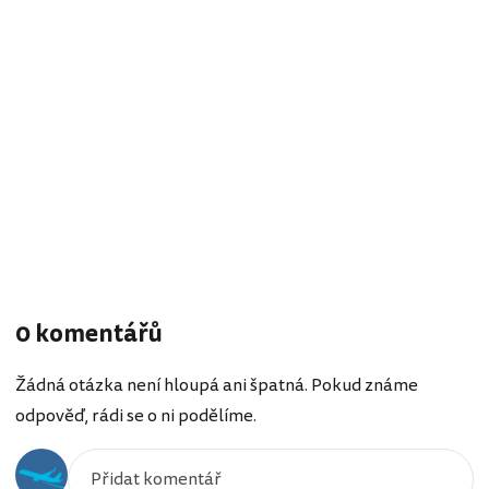
0 komentářů
Žádná otázka není hloupá ani špatná. Pokud známe
odpověď, rádi se o ni podělíme.