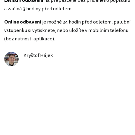
Letištní odbavení
na přepážce je bez přidaného poplatku
a začíná 3 hodiny před odletem.
Online odbavení
je možné 24 hodin před odletem, palubní
vstupenku si vytisknete, nebo uložíte v mobilním telefonu
(bez nutnosti aplikace).
Kryštof Hájek