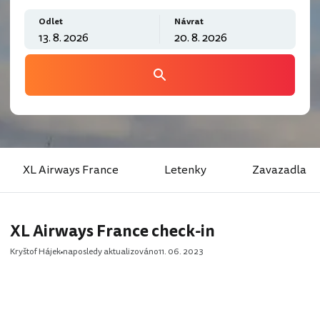
Odlet
Návrat
XL Airways France
Letenky
Zavazadla
XL Airways France check-in
Kryštof Hájek
naposledy aktualizováno
11. 06. 2023