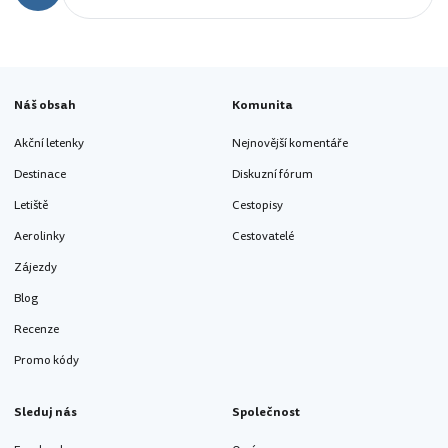
Náš obsah
Komunita
Akční letenky
Nejnovější komentáře
Destinace
Diskuzní fórum
Letiště
Cestopisy
Aerolinky
Cestovatelé
Zájezdy
Blog
Recenze
Promo kódy
Sleduj nás
Společnost