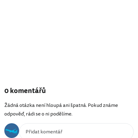
0 komentářů
Žádná otázka není hloupá ani špatná. Pokud známe
odpověď, rádi se o ni podělíme.