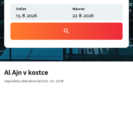
Odlet
Návrat
Al Ajn v kostce
naposledy aktualizováno
05. 02. 2018