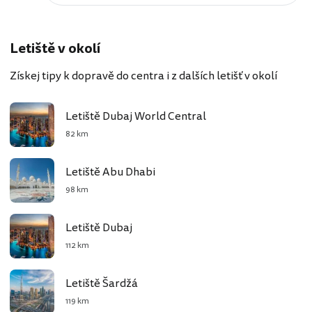
Letiště v okolí
Získej tipy k dopravě do centra i z dalších letišť v okolí
Letiště Dubaj World Central
82 km
Letiště Abu Dhabi
98 km
Letiště Dubaj
112 km
Letiště Šardžá
119 km