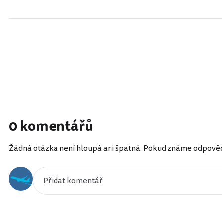
0 komentářů
Žádná otázka není hloupá ani špatná. Pokud známe odpověď, 