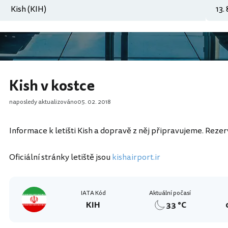
Kish v kostce
naposledy aktualizováno
05. 02. 2018
Informace k letišti Kish a dopravě z něj připravujeme. Rezerv
Oficiální stránky letiště jsou
kishairport.ir
IATA Kód
Aktuální počasí
KIH
33 °C