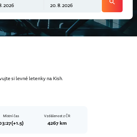
ujte si levné letenky na Kish.
Místní čas
Vzdálenost z ČR
03:27
(+1.5)
4267 km