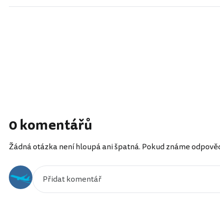
0 komentářů
Žádná otázka není hloupá ani špatná. Pokud známe odpověď, 