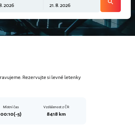
pravujeme. Rezervujte si levné letenky
Místní čas
Vzdálenost z ČR
00:10
(-5)
8418 km