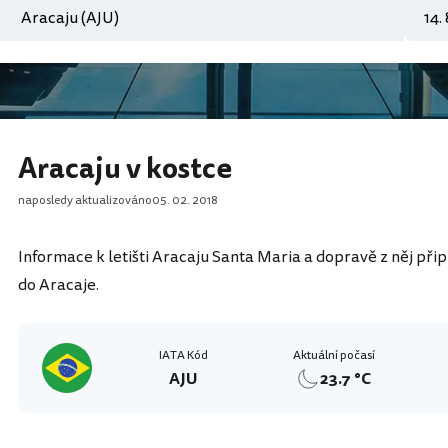
Aracaju v kostce
naposledy aktualizováno
05. 02. 2018
Informace k letišti Aracaju Santa Maria a dopravě z něj při
do Aracaje.
IATA Kód
Aktuální počasí
AJU
23.7 °C