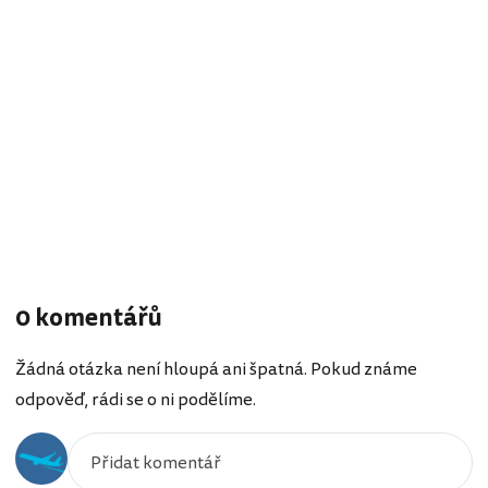
0 komentářů
Žádná otázka není hloupá ani špatná. Pokud známe
odpověď, rádi se o ni podělíme.