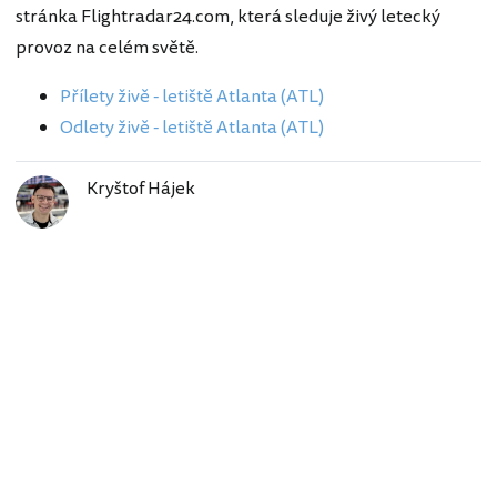
stránka Flightradar24.com, která sleduje živý letecký
provoz na celém světě.
Přílety živě - letiště Atlanta (ATL)
Odlety živě - letiště Atlanta (ATL)
Kryštof Hájek