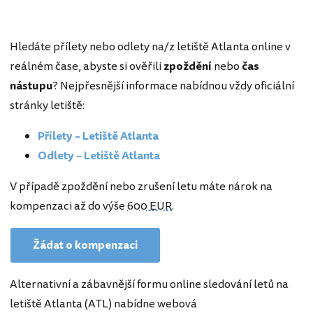
Hledáte přílety nebo odlety na/z letiště Atlanta online v
reálném čase, abyste si ověřili
zpoždění
nebo
čas
nástupu
? Nejpřesnější informace nabídnou vždy oficiální
stránky letiště:
Přílety – Letiště Atlanta
Odlety – Letiště Atlanta
V případě zpoždění nebo zrušení letu máte nárok na
kompenzaci až do výše
600 EUR
.
Žádat o kompenzaci
Alternativní a zábavnější formu online sledování letů na
letiště Atlanta (ATL) nabídne webová