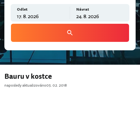
Odlet
Návrat
Bauru v kostce
naposledy aktualizováno
05. 02. 2018