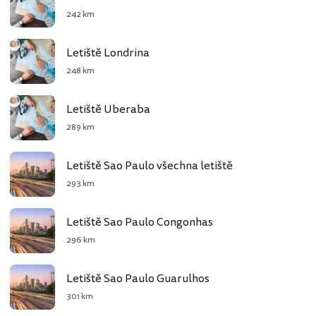
242 km
Letiště Londrina
248 km
Letiště Uberaba
289 km
Letiště Sao Paulo všechna letiště
293 km
Letiště Sao Paulo Congonhas
296 km
Letiště Sao Paulo Guarulhos
301 km