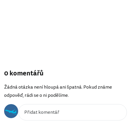
0 komentářů
Žádná otázka není hloupá ani špatná. Pokud známe
odpověď, rádi se o ni podělíme.