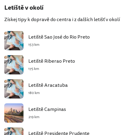
Letiště v okolí
Získej tipy k dopravě do centra i z dalších letišť v okolí
Letiště Sao José do Rio Preto
153 km
Letiště Riberao Preto
175 km
Letiště Aracatuba
180 km
Letiště Campinas
219 km
Letiště Presidente Prudente