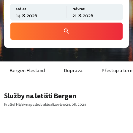
Odlet
Návrat
Bergen Flesland
Doprava
Přestup a ter
Služby na letišti Bergen
Kryštof Hájek
naposledy aktualizováno
24. 08. 2024