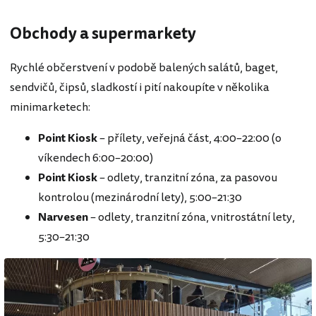
Obchody a supermarkety
Rychlé občerstvení v podobě balených salátů, baget,
sendvičů, čipsů, sladkostí i pití nakoupíte v několika
minimarketech:
Point
Kiosk
– přílety, veřejná část, 4:00–22:00 (o
víkendech 6:00–20:00)
Point
Kiosk
– odlety, tranzitní zóna, za pasovou
kontrolou (mezinárodní lety), 5:00–21:30
Narvesen
– odlety, tranzitní zóna, vnitrostátní lety,
5:30–21:30