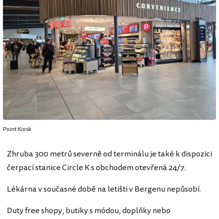
Point Kiosk
Zhruba 300 metrů severně od terminálu je také k dispozici
čerpací stanice Circle K s obchodem otevřená 24/7.
Lékárna v současné době na letišti v Bergenu nepůsobí.
Duty free shopy, butiky s módou, doplňky nebo