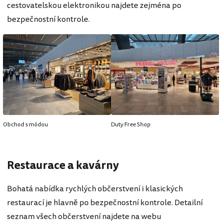
cestovatelskou elektronikou najdete zejména po
bezpečnostní kontrole.
Obchod s módou
Duty Free Shop
Restaurace a kavárny
Bohatá nabídka rychlých občerstvení i klasických
restaurací je hlavně po bezpečnostní kontrole. Detailní
seznam všech občerstvení najdete na webu