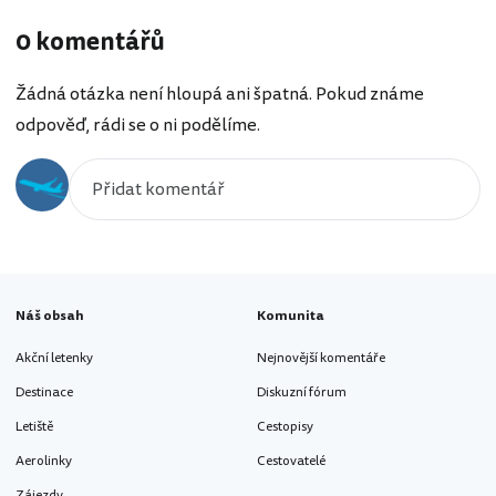
0 komentářů
Žádná otázka není hloupá ani špatná. Pokud známe
odpověď, rádi se o ni podělíme.
Náš obsah
Komunita
Akční letenky
Nejnovější komentáře
Destinace
Diskuzní fórum
Letiště
Cestopisy
Aerolinky
Cestovatelé
Zájezdy