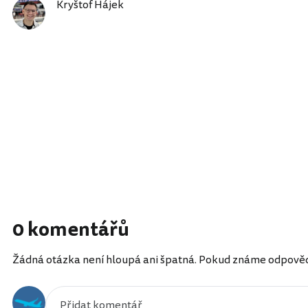
Kryštof Hájek
0 komentářů
Žádná otázka není hloupá ani špatná. Pokud známe odpověď, 