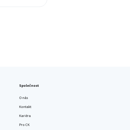
Společnost
O nás
Kontakt
Kariéra
Pro CK