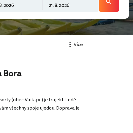
Více
a Bora
sorty (obec Vaitape) je trajekt. Lodě
e vám všechny spoje ujedou. Doprava je