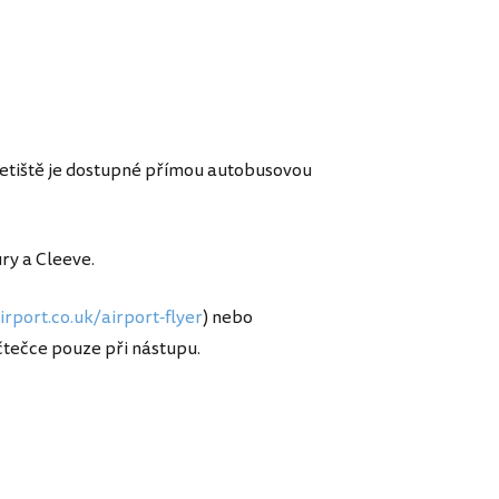
letiště je dostupné přímou autobusovou
ry a Cleeve.
irport.co.uk/airport-flyer
) nebo
 čtečce pouze při nástupu.