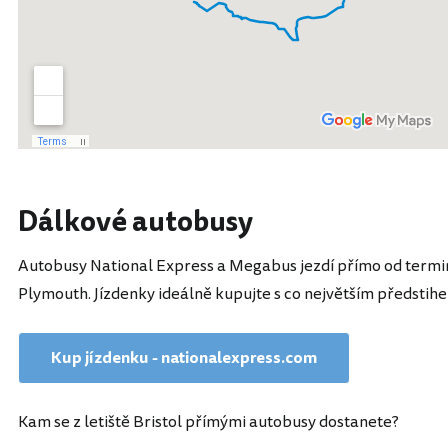
Dálkové autobusy
Autobusy National Express a Megabus jezdí přímo od termi
Plymouth. Jízdenky ideálně kupujte s co největším předstih
Kup jízdenku - nationalexpress.com
Kam se z letiště Bristol přímými autobusy dostanete?