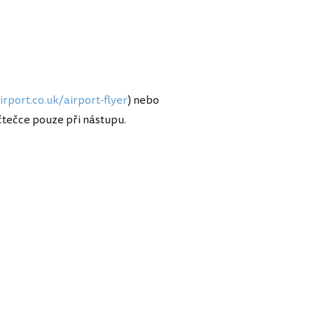
irport.co.uk/airport-flyer
) nebo
 čtečce pouze při nástupu.