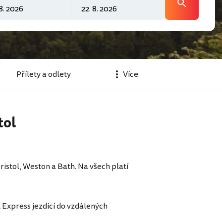
Přílety a odlety
Více
tol
istol, Weston a Bath. Na všech platí
 Express jezdící do vzdálených