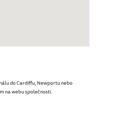
nálu do Cardiffu, Newportu nebo
em na webu společnosti.