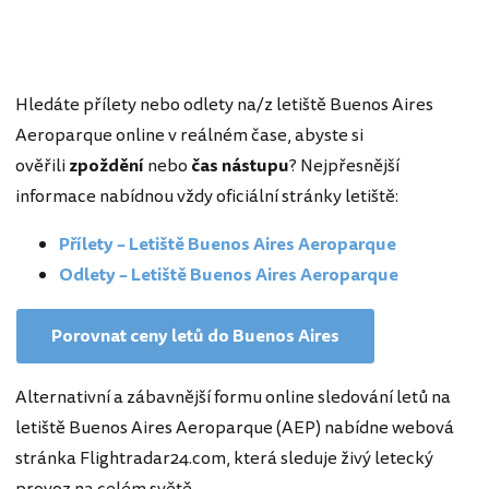
Hledáte přílety nebo odlety na/z letiště Buenos Aires
Aeroparque online v reálném čase, abyste si
ověřili
zpoždění
nebo
čas nástupu
? Nejpřesnější
informace nabídnou vždy oficiální stránky letiště:
Přílety – Letiště Buenos Aires Aeroparque
Odlety – Letiště Buenos Aires Aeroparque
Porovnat ceny letů do Buenos Aires
Alternativní a zábavnější formu online sledování letů na
letiště Buenos Aires Aeroparque (AEP) nabídne webová
stránka Flightradar24.com, která sleduje živý letecký