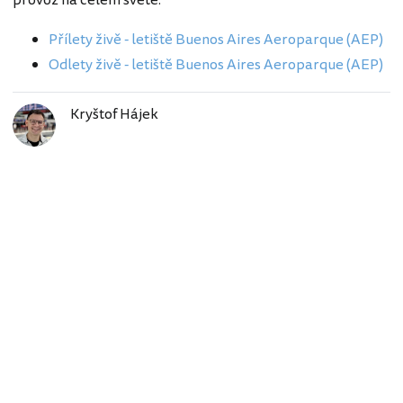
provoz na celém světě.
Přílety živě - letiště Buenos Aires Aeroparque (AEP)
Odlety živě - letiště Buenos Aires Aeroparque (AEP)
Kryštof Hájek