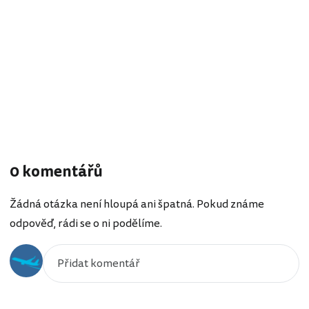
0 komentářů
Žádná otázka není hloupá ani špatná. Pokud známe
odpověď, rádi se o ni podělíme.