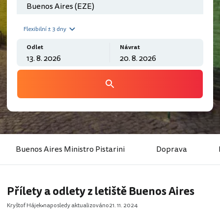
Flexibilní ± 3 dny
Odlet
Návrat
Buenos Aires Ministro Pistarini
Doprava
Přílety a odlety z letiště Buenos Aires
Kryštof Hájek
naposledy aktualizováno
21. 11. 2024