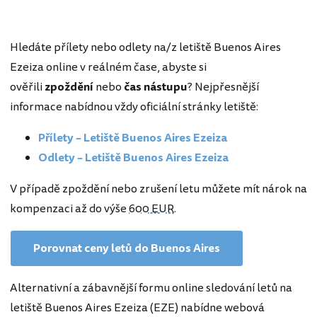
Hledáte přílety nebo odlety na/z letiště Buenos Aires
Ezeiza online v reálném čase, abyste si
ověřili
zpoždění
nebo
čas nástupu
? Nejpřesnější
informace nabídnou vždy oficiální stránky letiště:
Přílety – Letiště Buenos Aires Ezeiza
Odlety – Letiště Buenos Aires Ezeiza
V případě zpoždění nebo zrušení letu můžete mít nárok na
kompenzaci až do výše
600 EUR
.
Porovnat ceny letů do Buenos Aires
Alternativní a zábavnější formu online sledování letů na
letiště Buenos Aires Ezeiza (EZE) nabídne webová