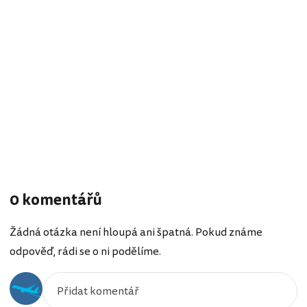
0 komentářů
Žádná otázka není hloupá ani špatná. Pokud známe
odpověď, rádi se o ni podělíme.