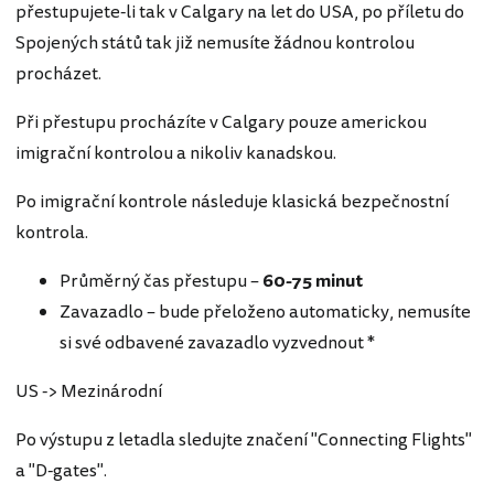
přestupujete-li tak v Calgary na let do USA, po příletu do
Spojených států tak již nemusíte žádnou kontrolou
procházet.
Při přestupu procházíte v Calgary pouze americkou
imigrační kontrolou a nikoliv kanadskou.
Po imigrační kontrole následuje klasická bezpečnostní
kontrola.
Průměrný čas přestupu –
60-
75 minut
Zavazadlo – bude přeloženo automaticky, nemusíte
si své odbavené zavazadlo vyzvednout *
US -> Mezinárodní
Po výstupu z letadla sledujte značení "Connecting Flights"
a "D-gates".