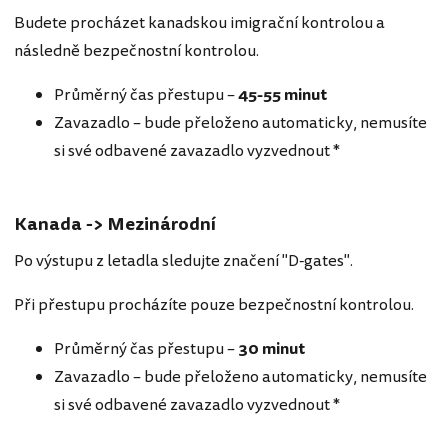
Budete procházet kanadskou imigrační kontrolou a
následně bezpečnostní kontrolou.
Průměrný čas přestupu –
45-
55 minut
Zavazadlo – bude přeloženo automaticky, nemusíte
si své odbavené zavazadlo vyzvednout *
Kanada -> Mezinárodní
Po výstupu z letadla sledujte značení "D-gates".
Při přestupu procházíte pouze bezpečnostní kontrolou.
Průměrný čas přestupu –
30
minut
Zavazadlo – bude přeloženo automaticky, nemusíte
si své odbavené zavazadlo vyzvednout *