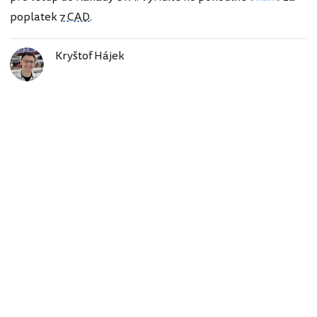
poplatek
7 CAD
.
Kryštof Hájek