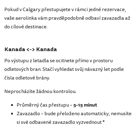
Pokud v Calgary přestupujete v rámci jedné rezervace,
vaše aerolinka vám pravděpodobně odbaví zavazadla až
do cílové destinace.
Kanada <-> Kanada
Po výstupu z letadla se ocitnete přímo v prostoru
odletových bran. Stačí vyhledat svůj návazný let podle
čísla odletové brány.
Neprocházíte žádnou kontrolou.
Průměrný čas přestupu –
5-15
minut
Zavazadlo – bude přeloženo automaticky, nemusíte
si své odbavené zavazadlo vyzvednout *