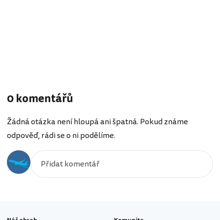
0 komentářů
Žádná otázka není hloupá ani špatná. Pokud známe
odpověď, rádi se o ni podělíme.