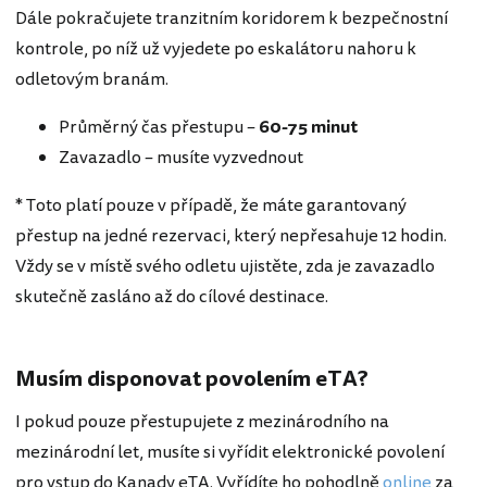
Dále pokračujete tranzitním koridorem k bezpečnostní
kontrole, po níž už vyjedete po eskalátoru nahoru k
odletovým branám.
Průměrný čas přestupu –
60-
75 minut
Zavazadlo – musíte vyzvednout
* Toto platí pouze v případě, že máte garantovaný
přestup na jedné rezervaci, který nepřesahuje 12 hodin.
Vždy se v místě svého odletu ujistěte, zda je zavazadlo
skutečně zasláno až do cílové destinace.
Musím disponovat povolením eTA?
I pokud pouze přestupujete z mezinárodního na
mezinárodní let, musíte si vyřídit elektronické povolení
pro vstup do Kanady eTA. Vyřídíte ho pohodlně
online
za