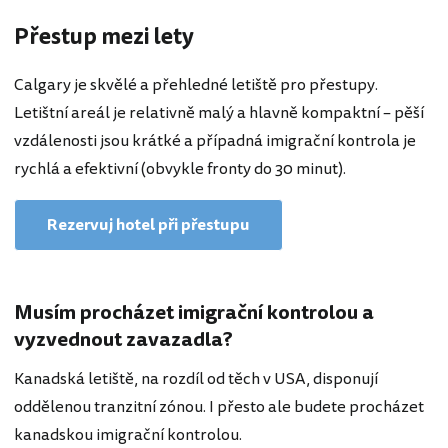
Přestup mezi lety
Calgary je skvělé a přehledné letiště pro přestupy.
Letištní areál je relativně malý a hlavně kompaktní – pěší
vzdálenosti jsou krátké a případná imigrační kontrola je
rychlá a efektivní (obvykle fronty do 30 minut).
Rezervuj hotel při přestupu
Musím procházet imigrační kontrolou a
vyzvednout zavazadla?
Kanadská letiště, na rozdíl od těch v USA, disponují
oddělenou tranzitní zónou. I přesto ale budete procházet
kanadskou imigrační kontrolou.