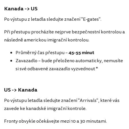
Kanada -> US
Po výstupu z letadla sledujte značení "E-gates".
Při přestupu procházíte nejprve bezpečnostní kontrolou a
následně americkou imigrační kontrolou.
Průměrný čas přestupu –
45-
55
minut
Zavazadlo – bude přeloženo automaticky, nemusíte
si své odbavené zavazadlo vyzvednout *
US -> Kanada
Po výstupu letadla sledujte značení "Arrivals", které vás
zavede ke kanadské imigrační kontrole.
Fronty obvykle očekávejte mezi 10 a 30 minutami.