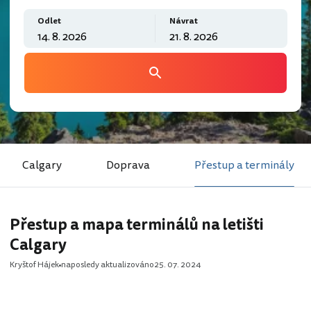
Odlet
Návrat
Calgary
Doprava
Přestup a terminály
Přestup a mapa terminálů na letišti
Calgary
Kryštof Hájek
naposledy aktualizováno
25. 07. 2024