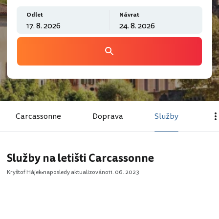
Odlet
Návrat
Carcassonne
Doprava
Služby
Služby na letišti Carcassonne
Kryštof Hájek
naposledy aktualizováno
11. 06. 2023