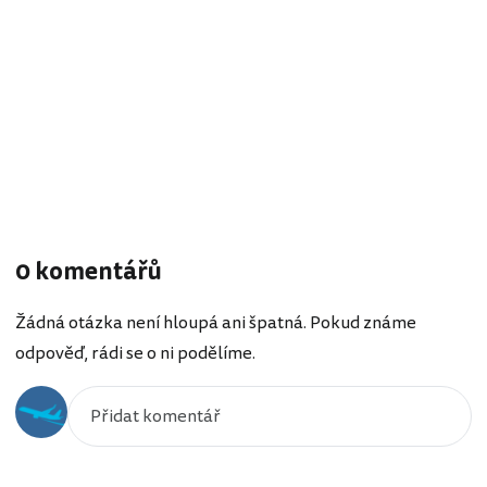
0 komentářů
Žádná otázka není hloupá ani špatná. Pokud známe
odpověď, rádi se o ni podělíme.