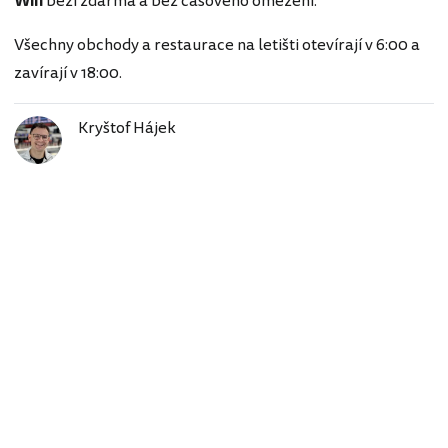
Wifi
běží zdarma a bez časového omezení.
Všechny obchody a restaurace na letišti otevírají v 6:00 a
zavírají v 18:00.
Kryštof Hájek