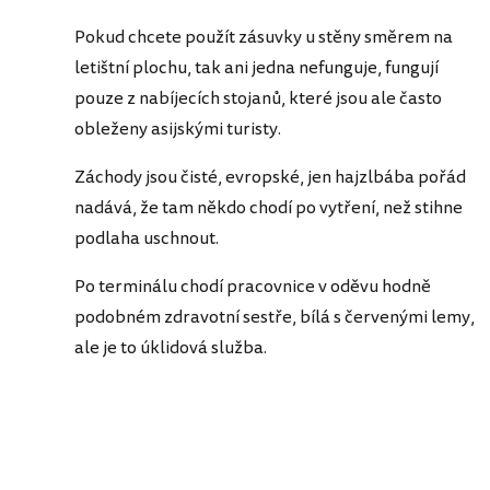
Pokud chcete použít zásuvky u stěny směrem na
letištní plochu, tak ani jedna nefunguje, fungují
pouze z nabíjecích stojanů, které jsou ale často
obleženy asijskými turisty.
Záchody jsou čisté, evropské, jen hajzlbába pořád
nadává, že tam někdo chodí po vytření, než stihne
podlaha uschnout.
Po terminálu chodí pracovnice v oděvu hodně
podobném zdravotní sestře, bílá s červenými lemy,
ale je to úklidová služba.