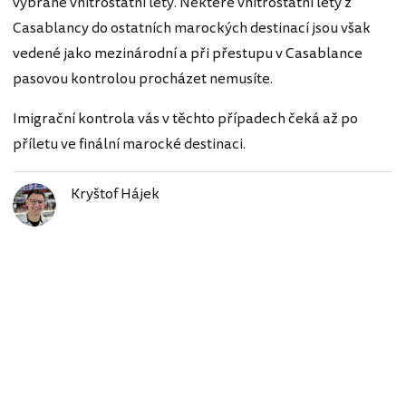
vybrané vnitrostátní lety. Některé vnitrostátní lety z
Casablancy do ostatních marockých destinací jsou však
vedené jako mezinárodní a při přestupu v Casablance
pasovou kontrolou procházet nemusíte.
Imigrační kontrola vás v těchto případech čeká až po
příletu ve finální marocké destinaci.
Kryštof Hájek