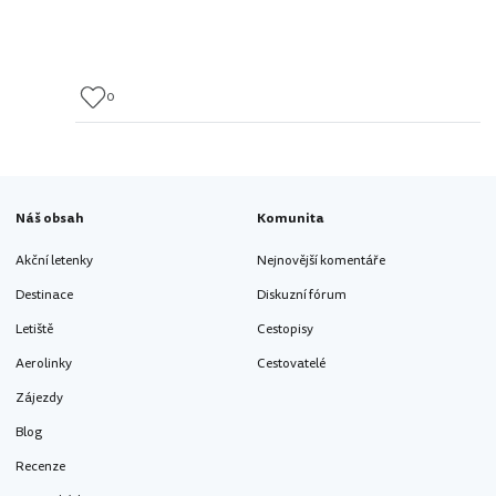
0
Náš obsah
Komunita
Akční letenky
Nejnovější komentáře
Destinace
Diskuzní fórum
Letiště
Cestopisy
Aerolinky
Cestovatelé
Zájezdy
Blog
Recenze