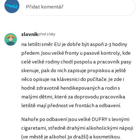
slovnik
před 2 lety
na letišti směr EU je dobře být aspoň 2-3 hodiny
předem. Jsou velké fronty u pasové kontroly, kde
celé velké rodiny chodí pospolu a pracovník pasy
skenuje, pak do nich zapisuje propiskou a ještě
něco opisuje na klávesnici do počítače. Je zde i
hodně zdravotně hendikepovaných a rodin s
malými dětmi, které za doprovodu pracovníka
letiště mají přednost ve frontách a odbavení.
Nahoře po odbavení jsou velké DUFRY s levnými
cigaretami, středně drahými alkoholickými nápoji
(ve městě je alkohol 3x dražší) a kosmetikou.