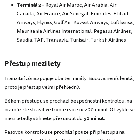
Terminál 2
– Royal Air Maroc, Air Arabia, Air
Canada, Air France, Air Senegal, Emirates, Etihad
Airways, Flynas, Gulf Air, Kuwait Airways, Lufthansa,
Mauritania Airlines International, Pegasus Airlines,
Saudia, TAP, Transavia, Tunisair, Turkish Airlines
Přestup mezi lety
Tranzitní zóna spojuje oba terminály. Budova není členitá,
proto je přestup velmi přehledný.
Během přestupu se prochází bezpečnostní kontrolou, na
níž můžete strávit ve frontě i více než 20 minut. Obvykle se
mezi letadly stihnete přesunout do
50 minut
.
Pasovou kontrolou se prochází pouze při přestupu na