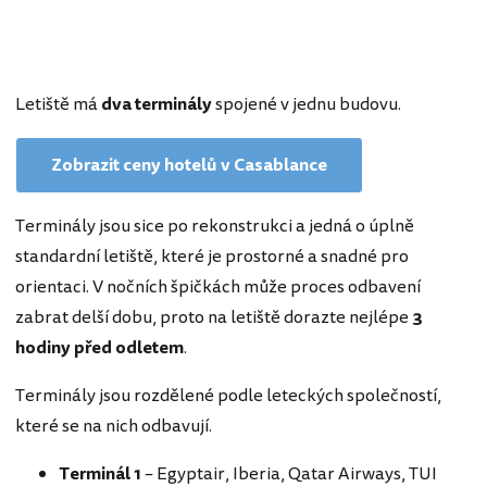
Letiště má
dva terminály
spojené v jednu budovu.
Zobrazit ceny hotelů v Casablance
Terminály jsou sice po rekonstrukci a jedná o úplně
standardní letiště, které je prostorné a snadné pro
orientaci. V nočních špičkách může proces odbavení
zabrat delší dobu, proto na letiště dorazte nejlépe
3
hodiny před odletem
.
Terminály jsou rozdělené podle leteckých společností,
které se na nich odbavují.
Terminál 1
– Egyptair, Iberia, Qatar Airways, TUI