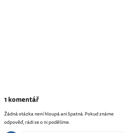
1 komentář
Žádná otázka není hloupá ani špatná. Pokud známe
odpověď, rádi se o ni podělíme.