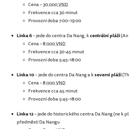
Cena –
30 000 VND
Frekvence cca 30 minut
Provozní doba 7:00–19:00
Linka 6
– jede do centra Da Nang, k
centrální pláži
(An 
Cena –
8 000 VND
Frekvence cca 30-45 minut
Provozní doba 5:45–18:00
Linka 10
– jede do centra Da Nang a k
severní pláži
(Th
Cena –
8 000 VND
Frekvence cca 45 minut
Provozní doba 5:45–18:00
Linka 12
– jede do historického centra Da Nang (ne k pl
předměstí Da Nangu