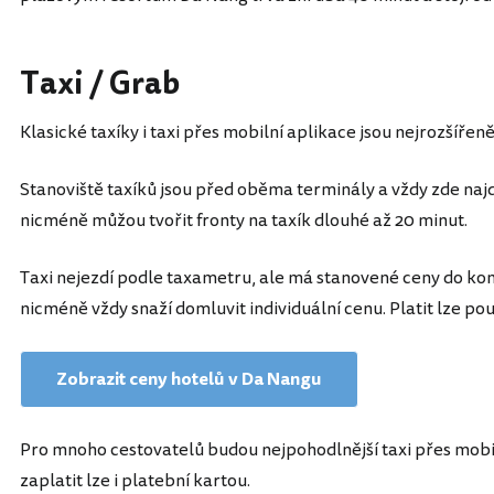
Taxi / Grab
Klasické taxíky i taxi přes mobilní aplikace jsou nejrozšířen
Stanoviště taxíků jsou před oběma terminály a vždy zde najd
nicméně můžou tvořit fronty na taxík dlouhé až 20 minut.
Taxi nejezdí podle taxametru, ale má stanovené ceny do konk
nicméně vždy snaží domluvit individuální cenu. Platit lze pou
Zobrazit ceny hotelů v Da Nangu
Pro mnoho cestovatelů budou nejpohodlnější taxi přes mobil
zaplatit lze i platební kartou.