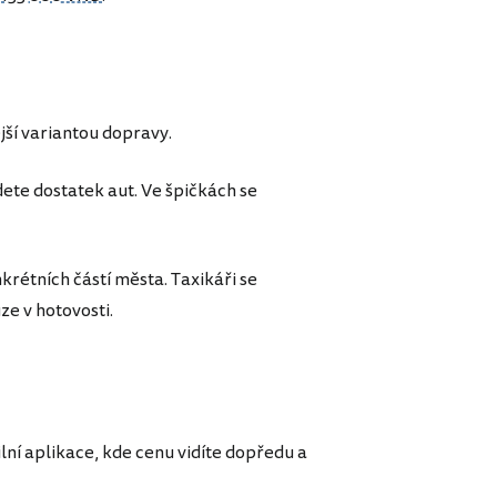
ější variantou dopravy.
ete dostatek aut. Ve špičkách se
rétních částí města. Taxikáři se
ze v hotovosti.
ní aplikace, kde cenu vidíte dopředu a