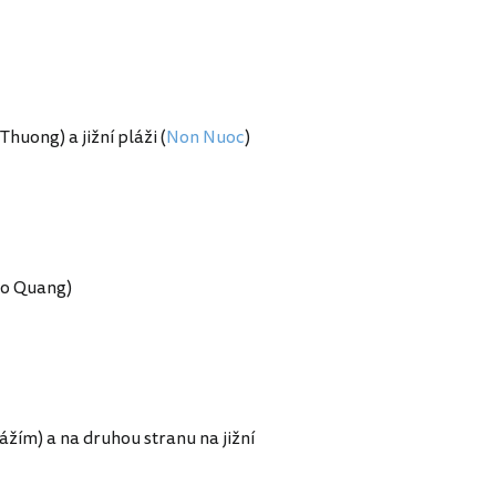
Thuong) a jižní pláži (
Non Nuoc
)
o Quang)
ážím) a na druhou stranu na jižní