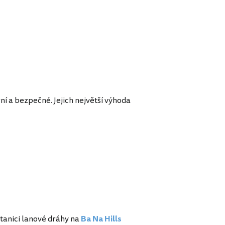
í a bezpečné. Jejich největší výhoda
stanici lanové dráhy na
Ba Na Hills