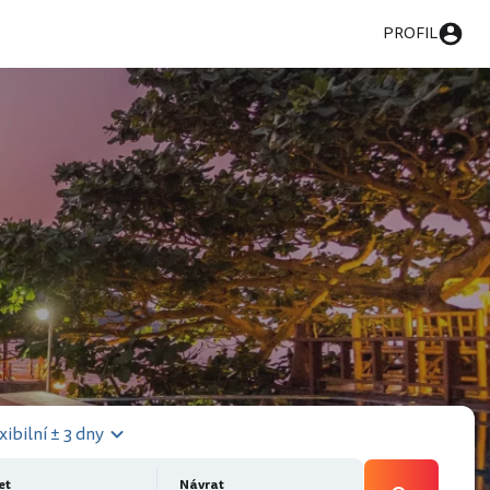
PROFIL
xibilní ± 3 dny
et
Návrat