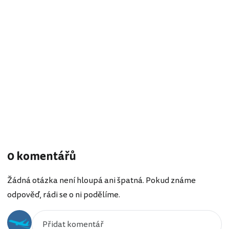
0 komentářů
Žádná otázka není hloupá ani špatná. Pokud známe
odpověď, rádi se o ni podělíme.