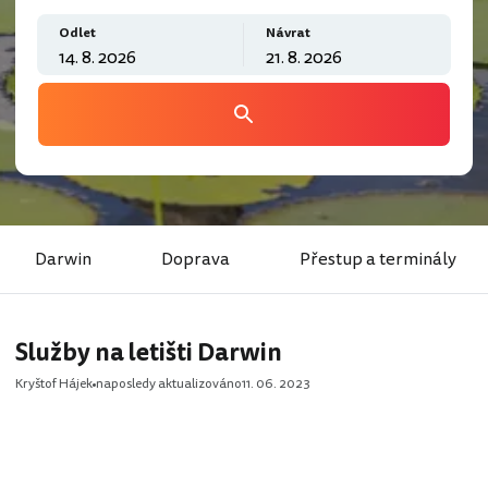
Odlet
Návrat
Darwin
Doprava
Přestup a terminály
Služby na letišti Darwin
Kryštof Hájek
naposledy aktualizováno
11. 06. 2023