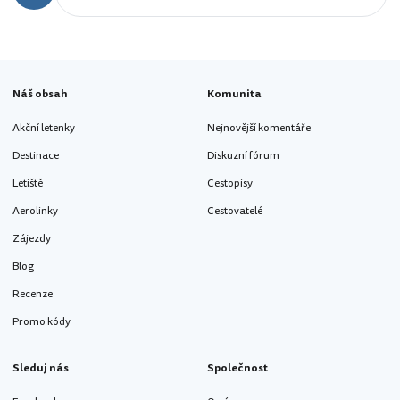
Náš obsah
Komunita
Akční letenky
Nejnovější komentáře
Destinace
Diskuzní fórum
Letiště
Cestopisy
Aerolinky
Cestovatelé
Zájezdy
Blog
Recenze
Promo kódy
Sleduj nás
Společnost