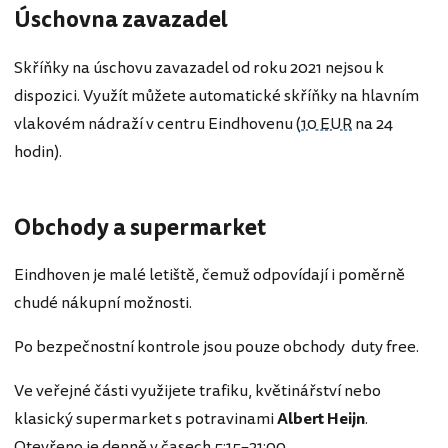
Úschovna zavazadel
Skříňky na úschovu zavazadel od roku 2021 nejsou k
dispozici. Využít můžete automatické skříňky na hlavním
vlakovém nádraží v centru Eindhovenu (
10 EUR
na 24
hodin).
Obchody a supermarket
Eindhoven je malé letiště, čemuž odpovídají i poměrně
chudé nákupní možnosti.
Po bezpečnostní kontrole jsou pouze obchody duty free.
Ve veřejné části využijete trafiku, květinářství nebo
klasický supermarket s potravinami
Albert
Heijn
.
Otevřeno je denně v časech 5:15–21:00.