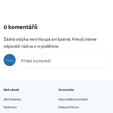
0 komentářů
Žádná otázka není hloupá ani špatná. Pokud známe
odpověď, rádi se o ni podělíme.
Náš obsah
Komunita
Akční letenky
Nejnovější komentáře
Destinace
Diskuzní fórum