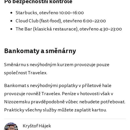
Po bezpečnostní kontrole
Starbucks, otevřeno 10:00–16:00
Cloud Club (fast-food), otevřeno 6:00–22:00
The Bar (klasická restaurace), otevřeno 4:30–23:00
Bankomaty a směnárny
Směnárnu s nevýhodným kurzem provozuje pouze
společnost Travelex.
Bankomat s nevýhodnými poplatky v příletové hale
provozuje rovněž Travelex. Peníze v hotovosti však v
Nizozemsku pravděpodobně vůbec nebudete potřebovat.
Prakticky všechny služby můžete zaplatit kartou.
Kryštof Hájek