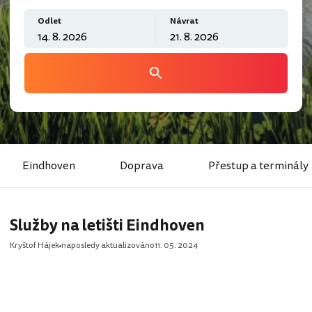
Odlet
Návrat
Eindhoven
Doprava
Přestup a terminály
Služby na letišti Eindhoven
Kryštof Hájek
naposledy aktualizováno
11. 05. 2024