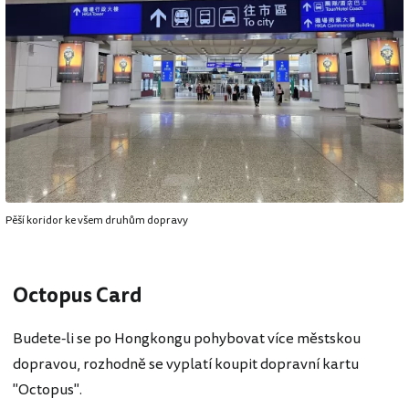
Pěší koridor ke všem druhům dopravy
Octopus Card
Budete-li se po Hongkongu pohybovat více městskou
dopravou, rozhodně se vyplatí koupit dopravní kartu
"Octopus".