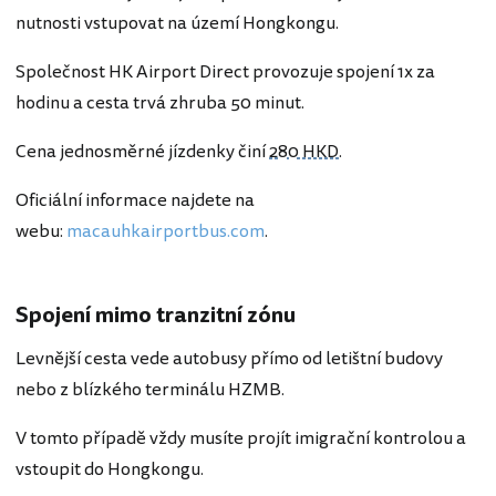
nutnosti vstupovat na území Hongkongu.
Společnost HK Airport Direct provozuje spojení 1x za
hodinu a cesta trvá zhruba 50 minut.
Cena jednosměrné jízdenky činí
280 HKD
.
Oficiální informace najdete na
webu:
macauhkairportbus.com
.
Spojení mimo tranzitní zónu
Levnější cesta vede autobusy přímo od letištní budovy
nebo z blízkého terminálu HZMB.
V tomto případě vždy musíte projít imigrační kontrolou a
vstoupit do Hongkongu.