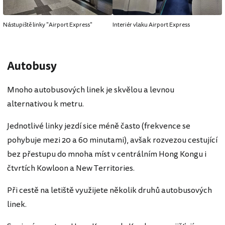
Nástupiště linky "Airport Express"
Interiér vlaku Airport Express
Autobusy
Mnoho autobusových linek je skvělou a levnou
alternativou k metru.
Jednotlivé linky jezdí sice méně často (frekvence se
pohybuje mezi 20 a 60 minutami), avšak rozvezou cestující
bez přestupu do mnoha míst v centrálním Hong Kongu i
čtvrtích Kowloon a New Territories.
Při cestě na letiště využijete několik druhů autobusových
linek.