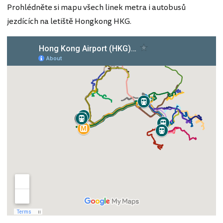
Prohlédněte si mapu všech linek metra i autobusů
jezdících na letiště Hongkong HKG.