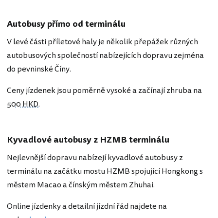
Autobusy přímo od terminálu
V levé části příletové haly je několik přepážek různých
autobusových společností nabízejících dopravu zejména
do pevninské Číny.
Ceny jízdenek jsou poměrně vysoké a začínají zhruba na
500 HKD
.
Kyvadlové autobusy z HZMB terminálu
Nejlevnější dopravu nabízejí kyvadlové autobusy z
terminálu na začátku mostu HZMB spojující Hongkong s
městem Macao a čínským městem Zhuhai.
Online jízdenky a detailní jízdní řád najdete na