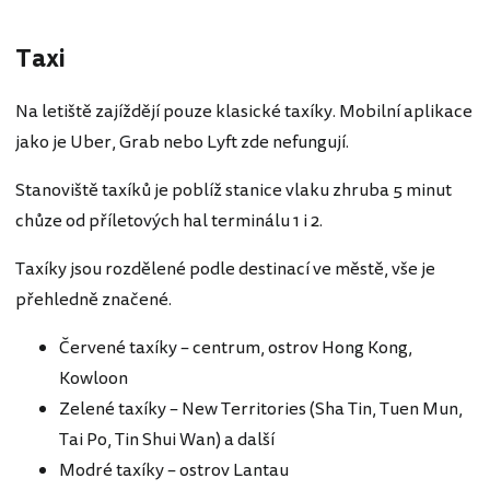
Taxi
Na letiště zajíždějí pouze klasické taxíky. Mobilní aplikace
jako je Uber, Grab nebo Lyft zde nefungují.
Stanoviště taxíků je poblíž stanice vlaku zhruba 5 minut
chůze od příletových hal terminálu 1 i 2.
Taxíky jsou rozdělené podle destinací ve městě, vše je
přehledně značené.
Červené taxíky – centrum, ostrov Hong Kong,
Kowloon
Zelené taxíky – New Territories (Sha Tin, Tuen Mun,
Tai Po, Tin Shui Wan) a další
Modré taxíky – ostrov Lantau