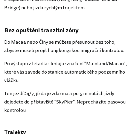
Bridge) nebo jízda rychlým trajektem.
Bez opuštění tranzitní zóny
Do Macaa nebo Číny se můžete přesunout bez toho,
abyste museli projít hongkongskou imigrační kontrolou.
Po výstupu z letadla sledujte značení "Mainland/Macao",
které vás zavede do stanice automatického podzemního
vláčku.
Ten jezdí 24/7, jízda je zdarma a po 5 minutách jízdy
dojedete do přístaviště "SkyPier". Neprocházíte pasovou
kontrolou.
Trajekty