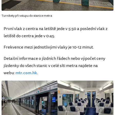
Turnikety při vstupu do stanice metra
První vlak z centra na letiště jede v 5:50 a poslední vlak z
letiště do centra jede v 0:45.
Frekvence mezi jednotlivými vlaky je 10-12 minut.
Detailní informace o jízdních řádech nebo výpočet ceny
jízdenky do všech stanic v celé síti metra najdete na
webu:
mtr.com.hk
.