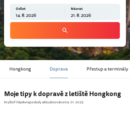
Odlet
Návrat
Hongkong
Doprava
Přestup a terminály
Moje tipy k dopravě z letiště Hongkong
Kryštof Hájek
naposledy aktualizováno
04. 01. 2025