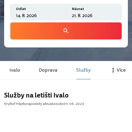
Odlet
Návrat
Ivalo
Doprava
Služby
Více
Služby na letišti Ivalo
Kryštof Hájek
naposledy aktualizováno
11. 06. 2023