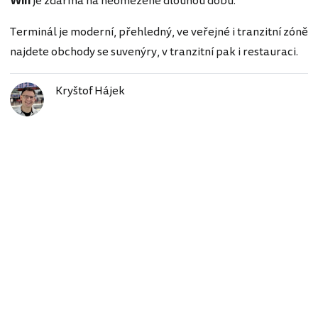
Wifi
je zdarma na neomezeně dlouhou dobu.
Terminál je moderní, přehledný, ve veřejné i tranzitní zóně
najdete obchody se suvenýry, v tranzitní pak i restauraci.
Kryštof Hájek