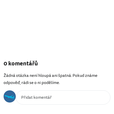
0 komentářů
Žádná otázka není hloupá ani špatná. Pokud známe
odpověď, rádi se o ni podělíme.