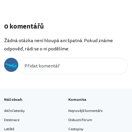
0 komentářů
Žádná otázka není hloupá ani špatná. Pokud známe
odpověď, rádi se o ni podělíme.
Náš obsah
Komunita
Akční letenky
Nejnovější komentáře
Destinace
Diskuzní fórum
Letiště
Cestopisy