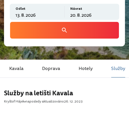
Odlet
Návrat
Kavala
Doprava
Hotely
Služby
Služby na letišti Kavala
Kryštof Hájek
naposledy aktualizováno
26. 12. 2023