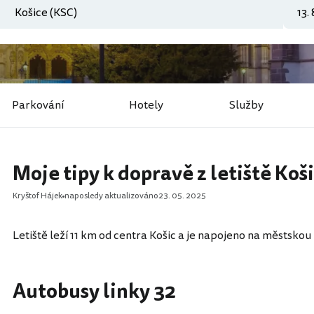
Parkování
Hotely
Služby
Moje tipy k dopravě z letiště Koš
Kryštof Hájek
naposledy aktualizováno
23. 05. 2025
Letiště leží 11 km od centra Košic a je napojeno na městsk
Autobusy linky 32