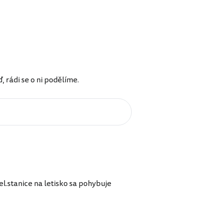
rádi se o ni podělíme.
el.stanice na letisko sa pohybuje