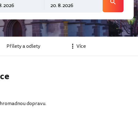
Přílety a odlety
Více
ice
ou hromadnou dopravu.