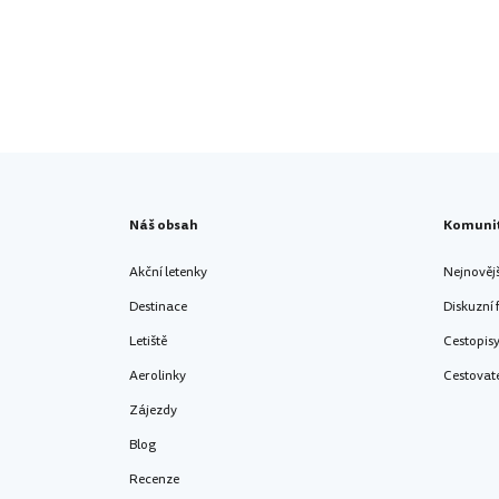
Náš obsah
Komuni
Akční letenky
Nejnověj
Destinace
Diskuzní
Letiště
Cestopis
Aerolinky
Cestovat
Zájezdy
Blog
Recenze