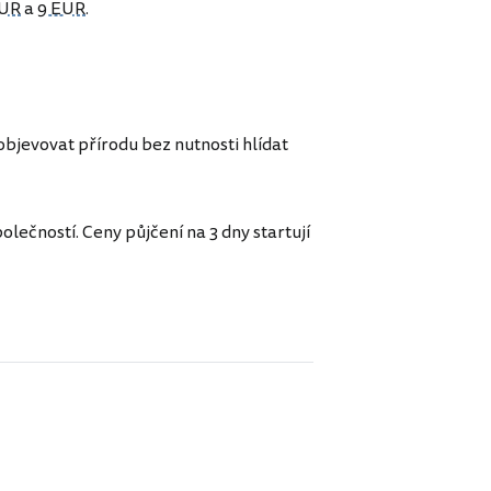
EUR
a
9 EUR
.
bjevovat přírodu bez nutnosti hlídat
lečností. Ceny půjčení na 3 dny startují