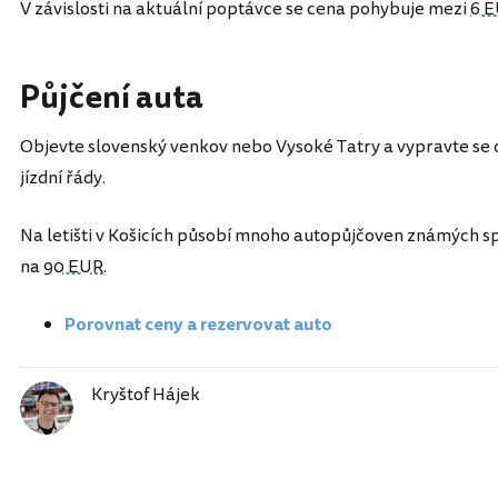
V závislosti na aktuální poptávce se cena pohybuje mezi
6 
Půjčení auta
Objevte slovenský venkov nebo Vysoké Tatry a vypravte se o
jízdní řády.
Na letišti v Košicích působí mnoho autopůjčoven známých spo
na
90 EUR
.
Porovnat ceny a rezervovat auto
Kryštof Hájek