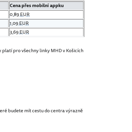
Cena přes mobilní appku
0,89 EUR
1,09 EUR
3,69 EUR
ky platí pro všechny linky MHD v Košicích
které budete mít cestu do centra výrazně