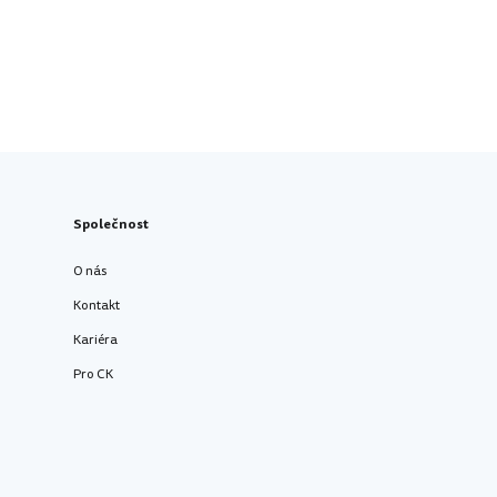
Společnost
O nás
Kontakt
Kariéra
Pro CK