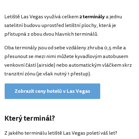
Letiště Las Vegas využívá celkem
2
terminály
a jednu
satelitní budovu uprostřed letištní plochy, která je
přístupná z obou dvou hlavních terminálů.
Oba terminály jsou od sebe vzdáleny zhruba 0,5 míle a
přesunout se mezi nimi můžete kyvadlovým autobusem
venkovní částí (airside) nebo automatickým vláčkem skrz
tranzitní zónu (je však nutný 1 přestup).
Zobrazit ceny hotelů v Las Vegas
Který terminál?
Z jakého terminálu letiště Las Vegas poletí váš let?