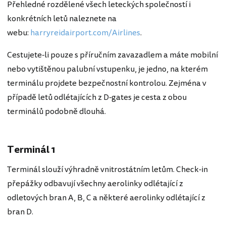
Přehledné rozdělené všech leteckých společností i
konkrétních letů naleznete na
webu:
harryreidairport.com/Airlines
.
Cestujete-li pouze s příručním zavazadlem a máte mobilní
nebo vytištěnou palubní vstupenku, je jedno, na kterém
terminálu projdete bezpečnostní kontrolou. Zejména v
případě letů odlétajících z D-gates je cesta z obou
terminálů podobně dlouhá.
Terminál 1
Terminál slouží výhradně vnitrostátním letům. Check-in
přepážky odbavují všechny aerolinky odlétající z
odletových bran A, B, C a některé aerolinky odlétající z
bran D.