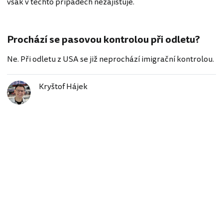
však v těchto případech nezajišťuje.
Prochází se pasovou kontrolou při odletu?
Ne. Při odletu z USA se již neprochází imigrační kontrolou.
Kryštof Hájek