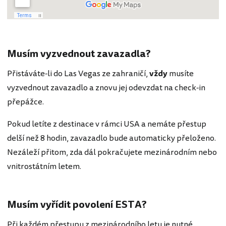
Musím vyzvednout zavazadla?
Přistáváte-li do Las Vegas ze zahraničí,
vždy
musíte
vyzvednout zavazadlo a znovu jej odevzdat na check-in
přepážce.
Pokud letíte z destinace v rámci USA a nemáte přestup
delší než 8 hodin, zavazadlo bude automaticky přeloženo.
Nezáleží přitom, zda dál pokračujete mezinárodním nebo
vnitrostátním letem.
Musím vyřídit povolení ESTA?
Při každém přestupu z mezinárodního letu je nutné