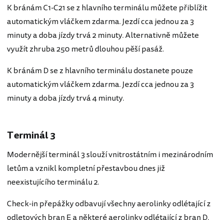
K bránám C1-C21 se z hlavního terminálu můžete přiblížit
automatickým vláčkem zdarma. Jezdí cca jednou za 3
minuty a doba jízdy trvá 2 minuty. Alternativně můžete
využít zhruba 250 metrů dlouhou pěší pasáž.
K bránám D se z hlavního terminálu dostanete pouze
automatickým vláčkem zdarma. Jezdí cca jednou za 3
minuty a doba jízdy trvá 4 minuty.
Terminál 3
Modernější terminál 3 slouží vnitrostátním i mezinárodním
letům a vznikl kompletní přestavbou dnes již
neexistujícího terminálu 2.
Check-in přepážky odbavují všechny aerolinky odlétající z
odletových bran E a některé aerolinky odlétající z bran D.