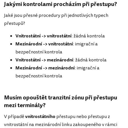
Jakými kontrolami procházím při přestupu?
Jaké jsou přesné procedury při jednotlivých typech
přestupů?
Vnitrostátní
->
vnitrostátní
: žádná kontrola
Mezinárodní
->
vnitrostátní
: imigrační a
bezpečnostní kontrola
Vnitrostátní
->
mezinárodní
: žádná kontrola
Mezinárodní
->
mezinárodní
: imigrační a
bezpečnostní kontrola
Musím opouštět tranzitní zónu při přestupu
mezi terminály?
V případě
vnitrostátního
přestupu nebo přestupu z
vnitrostátní na mezinárodní linku zakoupeného v rámci