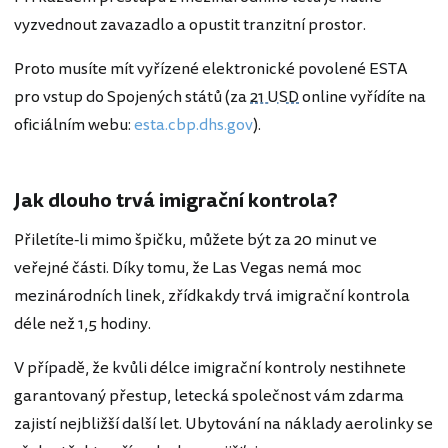
vyzvednout zavazadlo a opustit tranzitní prostor.
Proto musíte mít vyřízené elektronické povolené ESTA
pro vstup do Spojených států (za
21 USD
online vyřídíte na
oficiálním webu:
esta.cbp.dhs.gov
).
Jak dlouho trvá imigrační kontrola?
Přiletíte-li mimo špičku, můžete být za 20 minut ve
veřejné části. Díky tomu, že Las Vegas nemá moc
mezinárodních linek, zřídkakdy trvá imigrační kontrola
déle než 1,5 hodiny.
V případě, že kvůli délce imigrační kontroly nestihnete
garantovaný přestup, letecká společnost vám zdarma
zajistí nejbližší další let. Ubytování na náklady aerolinky se