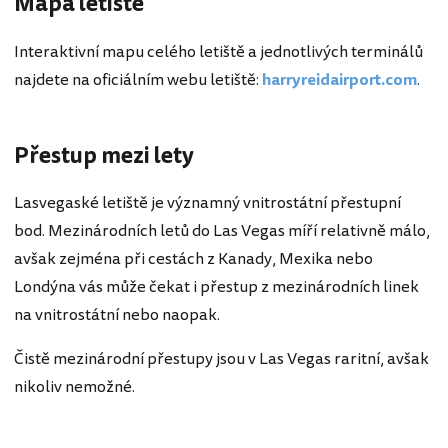
Mapa letiště
Interaktivní mapu celého letiště a jednotlivých terminálů
najdete na oficiálním webu letiště:
harryreidairport.com
.
Přestup mezi lety
Lasvegaské letiště je významný vnitrostátní přestupní
bod. Mezinárodních letů do Las Vegas míří relativně málo,
avšak zejména při cestách z Kanady, Mexika nebo
Londýna vás může čekat i přestup z mezinárodních linek
na vnitrostátní nebo naopak.
Čistě mezinárodní přestupy jsou v Las Vegas raritní, avšak
nikoliv nemožné.