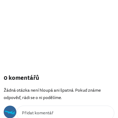
0 komentářů
Žádná otázka není hloupá ani špatná. Pokud známe
odpověď, rádi se o ni podělíme.