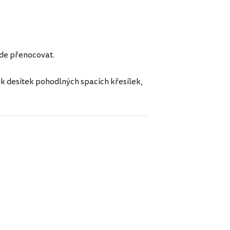
zde přenocovat.
ik desítek pohodlných spacích křesílek,