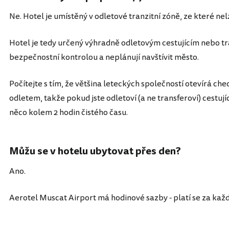
Ne. Hotel je umístěný v odletové tranzitní zóně, ze které nel
Hotel je tedy určený výhradně odletovým cestujícím nebo tran
bezpečnostní kontrolou a neplánují navštívit město.
Počítejte s tím, že většina leteckých společností otevírá ch
odletem, takže pokud jste odletoví (a ne transferoví) cestují
něco kolem 2 hodin čistého času.
Můžu se v hotelu ubytovat přes den?
Ano.
Aerotel Muscat Airport má hodinové sazby - platí se za každ