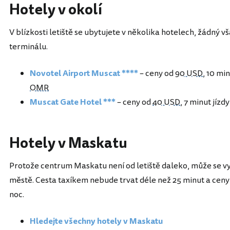
Hotely v okolí
V blízkosti letiště se ubytujete v několika hotelech, žádný v
terminálu.
Novotel Airport Muscat ****
– ceny od
90 USD
, 10 mi
OMR
Muscat Gate Hotel ***
– ceny od
40 USD
, 7 minut jízd
Hotely v Maskatu
Protože centrum Maskatu není od letiště daleko, může se vy
městě. Cesta taxíkem nebude trvat déle než 25 minut a ceny 
noc.
Hledejte všechny hotely v Maskatu