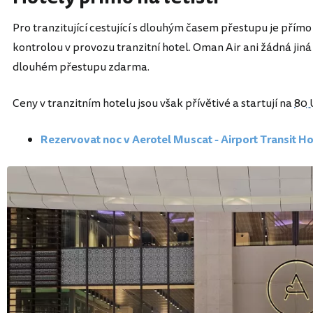
Pro tranzitující cestující s dlouhým časem přestupu je přím
kontrolou v provozu tranzitní hotel. Oman Air ani žádná jiná
dlouhém přestupu zdarma.
Ceny v tranzitním hotelu jsou však přívětivé a startují na
80 
Rezervovat noc v Aerotel Muscat - Airport Transit Ho