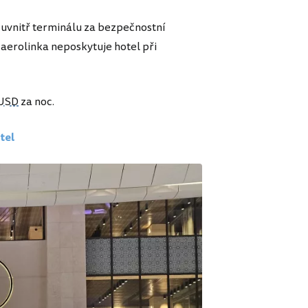
o uvnitř terminálu za bezpečnostní
 aerolinka neposkytuje hotel při
USD
za noc.
tel