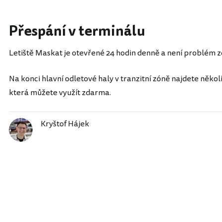
Přespání v terminálu
Letiště Maskat je otevřené 24 hodin denně a není problém 
Na konci hlavní odletové haly v tranzitní zóně najdete někol
která můžete využít zdarma.
Kryštof Hájek