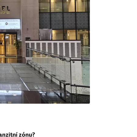
ranzitní zónu?