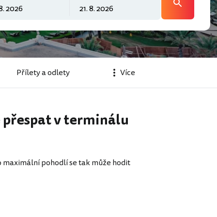
Přílety a odlety
Více
 přespat v terminálu
ro maximální pohodlí se tak může hodit