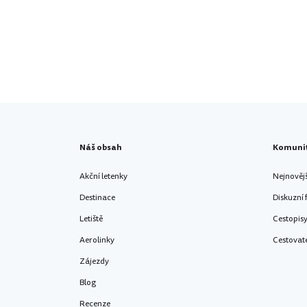
Náš obsah
Komuni
Akční letenky
Nejnověj
Destinace
Diskuzní
Letiště
Cestopis
Aerolinky
Cestovat
Zájezdy
Blog
Recenze