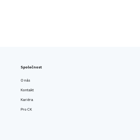
Společnost
O nás
Kontakt
Kariéra
Pro CK