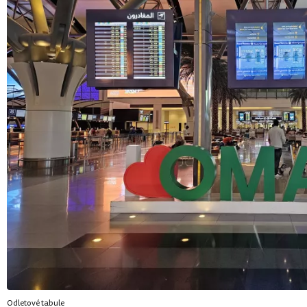
Odletové tabule