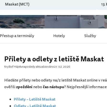
Přestup a terminály
Hotely
Služby
Přílety a odlety z letiště Maskat
Kryštof Hájek
naposledy aktualizováno
27. 02. 2026
Hledáte přílety nebo odlety na/z letiště Maskat online v reá
ověřili
zpoždění
nebo
čas nástupu
? Nejpřesnější informace 
Přílety – Letiště Maskat
Odlety – Letiště Maskat