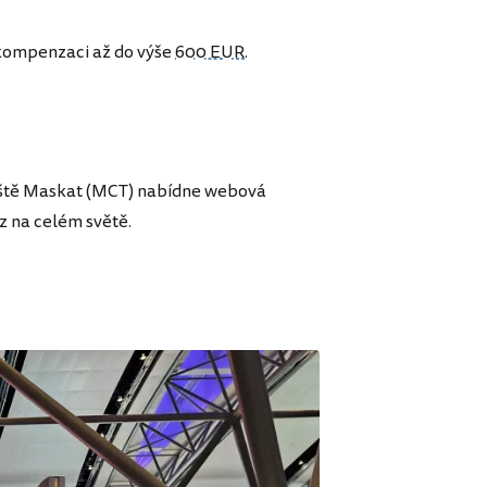
 kompenzaci až do výše
600 EUR
.
etiště Maskat (MCT) nabídne webová
z na celém světě.