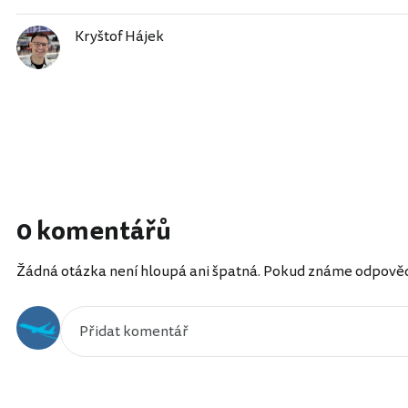
Kryštof Hájek
0 komentářů
Žádná otázka není hloupá ani špatná. Pokud známe odpověď, 