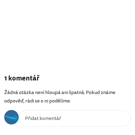
1 komentář
Žádná otázka není hloupá ani špatná. Pokud známe
odpověď, rádi se o ni podělíme.