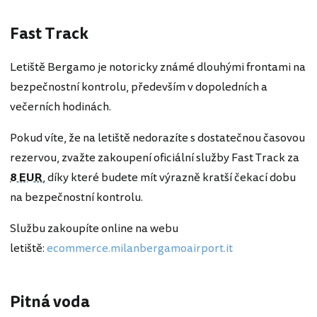
Fast Track
Letiště Bergamo je notoricky známé dlouhými frontami na
bezpečnostní kontrolu, především v dopoledních a
večerních hodinách.
Pokud víte, že na letiště nedorazíte s dostatečnou časovou
rezervou, zvažte zakoupení oficiální služby Fast Track za
8 EUR
, díky které budete mít výrazně kratší čekací dobu
na bezpečnostní kontrolu.
Službu zakoupíte online na webu
letiště:
ecommerce.milanbergamoairport.it
Pitná voda