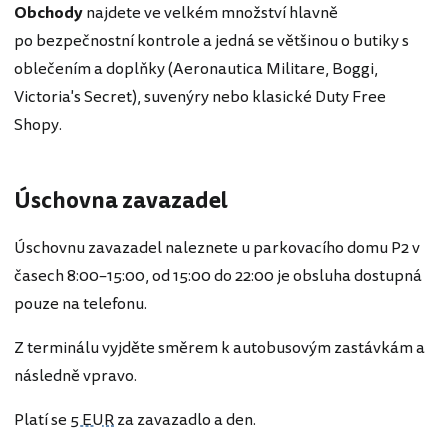
Obchody
najdete ve velkém množství hlavně
po bezpečnostní kontrole a jedná se většinou o butiky s
oblečením a doplňky (Aeronautica Militare, Boggi,
Victoria's Secret), suvenýry nebo klasické Duty Free
Shopy.
Úschovna zavazadel
Úschovnu zavazadel naleznete u parkovacího domu P2 v
časech 8:00–15:00, od 15:00 do 22:00 je obsluha dostupná
pouze na telefonu.
Z terminálu vyjděte směrem k autobusovým zastávkám a
následně vpravo.
Platí se
5 EUR
za zavazadlo a den.