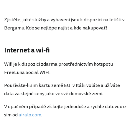
Zjistěte, jaké služby a vybavení jsou k dispozici na letišti v
Bergamu. Kde se nejlépe najíst a kde nakupovat?
Internet a wi-fi
Wifi je k dispozici zdarma prostřednictvím hotspotu
FreeLuna Social WIFI.
Používáte-li sim kartu země EU, v Itálii voláte a užíváte
data za stejné ceny jako ve své domovské zemi.
V opačném případě získejte jednoduše a rychle datovou e-
sim od
airalo.com
.