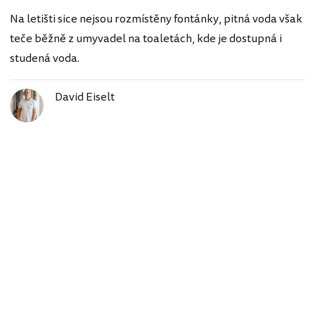
Na letišti sice nejsou rozmístěny fontánky, pitná voda však
teče běžně z umyvadel na toaletách, kde je dostupná i
studená voda.
David Eiselt