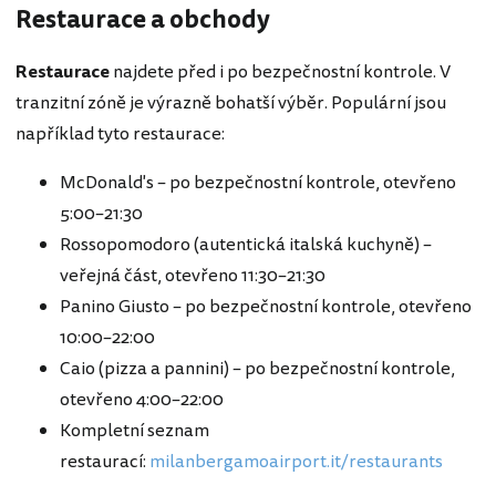
Restaurace a obchody
Restaurace
najdete před i po bezpečnostní kontrole. V
tranzitní zóně je výrazně bohatší výběr. Populární jsou
například tyto restaurace:
McDonald's – po bezpečnostní kontrole, otevřeno
5:00–21:30
Rossopomodoro (autentická italská kuchyně) –
veřejná část, otevřeno 11:30–21:30
Panino Giusto – po bezpečnostní kontrole, otevřeno
10:00–22:00
Caio (pizza a pannini) – po bezpečnostní kontrole,
otevřeno 4:00–22:00
Kompletní seznam
restaurací:
milanbergamoairport.it/restaurants