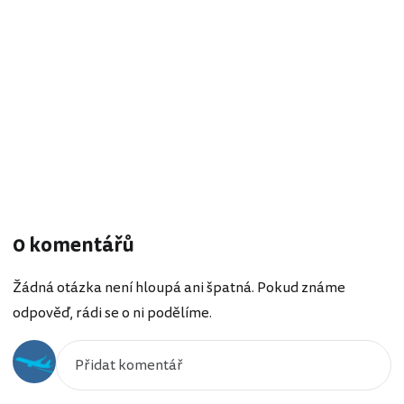
0 komentářů
Žádná otázka není hloupá ani špatná. Pokud známe
odpověď, rádi se o ni podělíme.