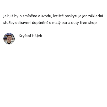
Jak již bylo zmíněno v úvodu, letiště poskytuje jen základní
služby odbavení doplněné o malý bar a duty-free-shop.
Kryštof Hájek