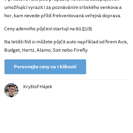
umožňující vyrazit i za poznáváním srbského venkova a
hor, kam nevede příliš frekventovaná veřejná doprava.
Ceny 4denního půjčení startují na
60 EUR
.
Na letišti Niš si můžete půjčit auto například od firem Avis,
Budget, Hertz, Alamo, Sixt nebo Firefly.
Porovnejte ceny na 1 kliknutí
Kryštof Hájek