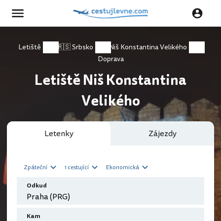
Letiště
🇷🇸 Srbsko
Niš Konstantina Velikého
Doprava
Letiště Niš Konstantina
Velikého
Letenky
Zájezdy
Zpáteční
1 cestující
Ekonomická
Odkud
Kam