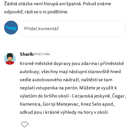
Žádná otázka není hloupá ani špatná. Pokud známe
odpověď, rádi se o ni podělíme.
Sharik
před 7 měs
Kromě městské dopravy jsou zdarma i příměstské
autobusy, všechny mají nástupní stanoviště hned
vedle autobusového nádraží, naštěstí se tam
neplatí vstupenka na perón. Můžete je využít k
výletům do širšího okolí - Cerjanská jeskyně, Čegar,
Kamenica, Gornji Matejevac, Knez Selo apod.,
odkud jsou i krásné výhledy na hory v okolí.
1