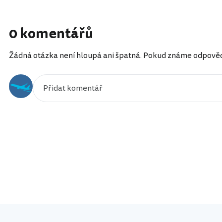
0 komentářů
Žádná otázka není hloupá ani špatná. Pokud známe odpověď, 