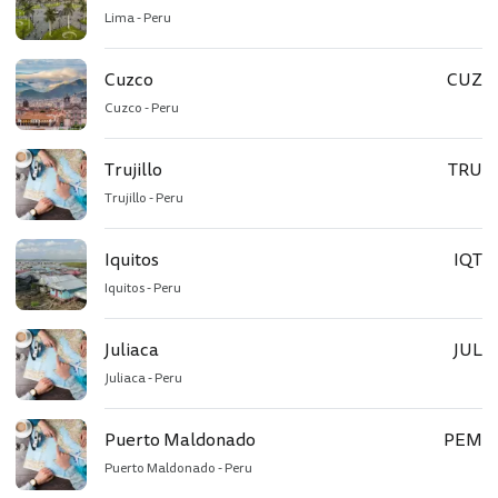
Lima - Peru
Cuzco
CUZ
Cuzco - Peru
Trujillo
TRU
Trujillo - Peru
Iquitos
IQT
Iquitos - Peru
Juliaca
JUL
Juliaca - Peru
Puerto Maldonado
PEM
Puerto Maldonado - Peru