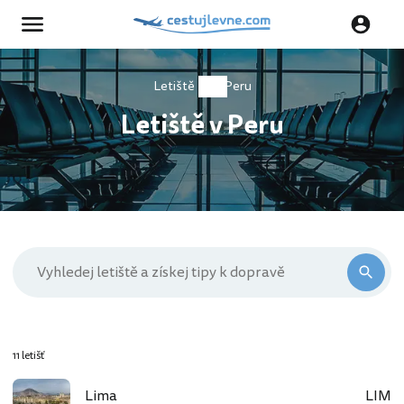
Letiště
Peru
Letiště v Peru
11 letišť
Lima
LIM