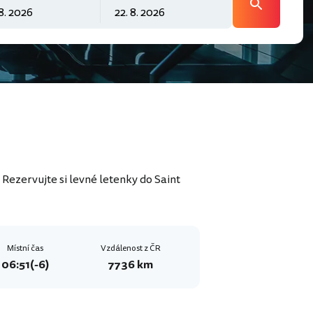
 Rezervujte si levné letenky do Saint
Místní čas
Vzdálenost z ČR
06:51
(-6)
7736 km