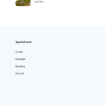
225 km
Společnost
O nás
Kontakt
Kariéra
Pro CK