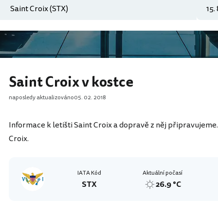
Saint Croix v kostce
naposledy aktualizováno
05. 02. 2018
Informace k letišti Saint Croix a dopravě z něj připravujeme.
Croix.
IATA Kód
Aktuální počasí
STX
26.9 °C