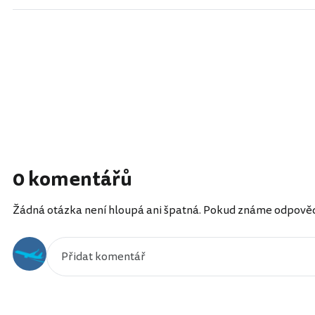
0 komentářů
Žádná otázka není hloupá ani špatná. Pokud známe odpověď, 