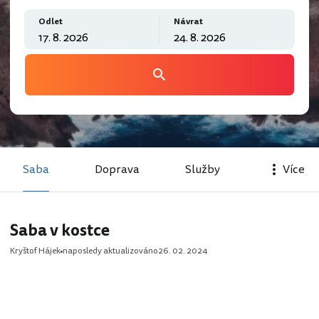
Odlet
Návrat
Saba
Doprava
Služby
Více
Saba v kostce
Kryštof Hájek
naposledy aktualizováno
26. 02. 2024