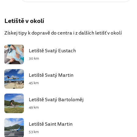
Letiště v okolí
Získej tipy k dopravě do centra i z dalších letišť v okolí
Letiště Svatý Eustach
30 km
Letiště Svatý Martin
45 km
Letiště Svatý Bartoloměj
49 km
Letiště Saint Martin
53 km