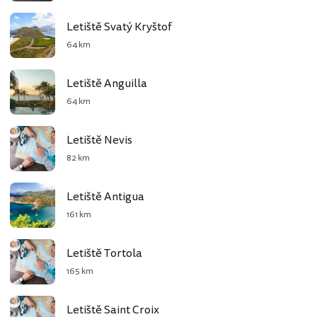
Letiště Svatý Kryštof
64 km
Letiště Anguilla
64 km
Letiště Nevis
82 km
Letiště Antigua
161 km
Letiště Tortola
165 km
Letiště Saint Croix