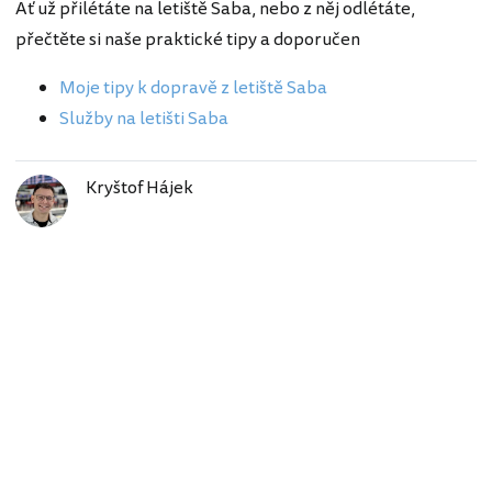
Ať už přilétáte na letiště Saba, nebo z něj odlétáte,
přečtěte si naše praktické tipy a doporučen
Moje tipy k dopravě z letiště Saba
Služby na letišti Saba
Kryštof Hájek