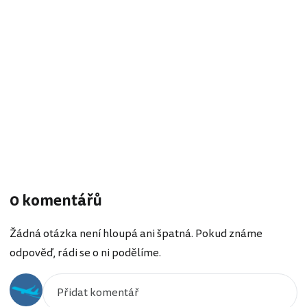
0 komentářů
Žádná otázka není hloupá ani špatná. Pokud známe
odpověď, rádi se o ni podělíme.