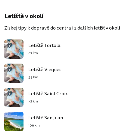
Letiště v okolí
Získej tipy k dopravě do centra i z dalších letišť v okolí
Letiště Tortola
47 km
Letiště Vieques
59 km
Letiště Saint Croix
72 km
Letiště San Juan
109 km