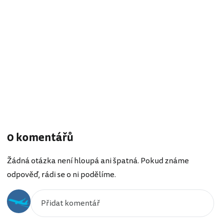
0 komentářů
Žádná otázka není hloupá ani špatná. Pokud známe
odpověď, rádi se o ni podělíme.