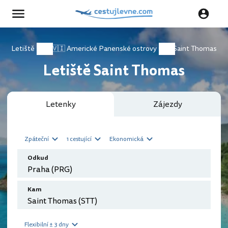
Letiště
🇻🇮 Americké Panenské ostrovy
Saint Thomas
Letiště Saint Thomas
Letenky
Zájezdy
Zpáteční
1 cestující
Ekonomická
Odkud
Kam
Flexibilní ± 3 dny