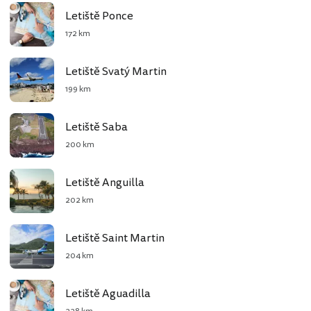
Letiště Ponce
172 km
Letiště Svatý Martin
199 km
Letiště Saba
200 km
Letiště Anguilla
202 km
Letiště Saint Martin
204 km
Letiště Aguadilla