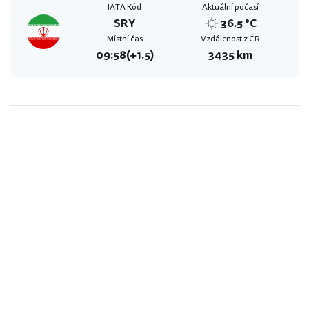
IATA Kód
Aktuální počasí
SRY
36.5 °C
Místní čas
Vzdálenost z ČR
09:58
(+1.5)
3435 km