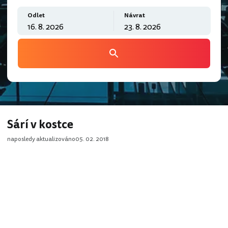
Odlet
Návrat
Sárí v kostce
naposledy aktualizováno
05. 02. 2018