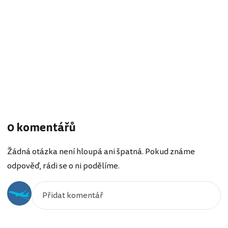
0 komentářů
Žádná otázka není hloupá ani špatná. Pokud známe
odpověď, rádi se o ni podělíme.