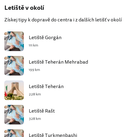
Letiště v okolí
Získej tipy k dopravě do centra i z dalších letišť v okolí
Letiště Gorgán
111 km
Letiště Teherán Mehrabad
199 km
Letiště Teherán
228 km
Letiště Rašt
328 km
Letiště Turkmenbashi