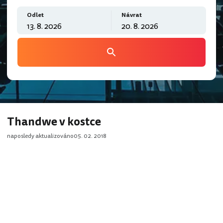
Odlet
Návrat
Thandwe v kostce
naposledy aktualizováno
05. 02. 2018