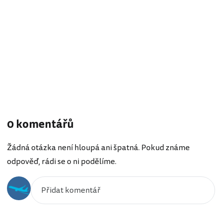
0 komentářů
Žádná otázka není hloupá ani špatná. Pokud známe
odpověď, rádi se o ni podělíme.