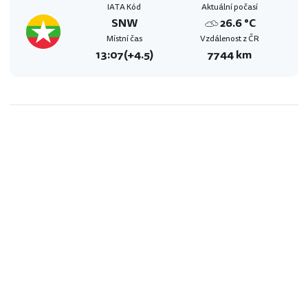
IATA Kód
Aktuální počasí
SNW
26.6 °C
Místní čas
Vzdálenost z ČR
13:07
(+4.5)
7744 km