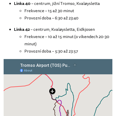
Linka
40
– centrum, jižní Tromso, Kvaløysletta
Frekvence – 15 až 30 minut
Provozní doba – 6:30 až 23:40
Linka
42
– centrum, Kvaløysletta, Eidkjosen
Frekvence – 10 až 15 minut (o víkendech 20-30
minut)
Provozní doba – 5:30 až 23:57