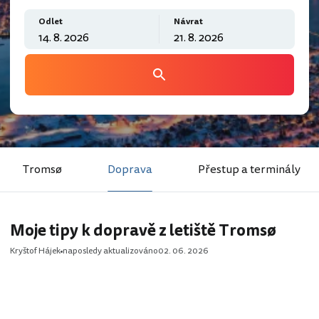
Odlet
Návrat
Tromsø
Doprava
Přestup a terminály
Moje tipy k dopravě z letiště Tromsø
Kryštof Hájek
naposledy aktualizováno
02. 06. 2026