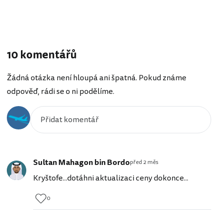
10 komentářů
Žádná otázka není hloupá ani špatná. Pokud známe
odpověď, rádi se o ni podělíme.
Sultan Mahagon bin Bordo
před 2 měs
Kryštofe...dotáhni aktualizaci ceny dokonce...
0