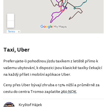
Taxi, Uber
Preferujete-li pohodlnou jízdu taxíkem z letiště přímo k
vašemu ubytování, k dispozici jsou klasické taxíky čekající
na každý přílet i mobilní aplikace Uber.
Ceny přes Uber bývají zhruba o 15% nižší a průměrně za
cestu do centra Tromso zaplatíte
260 NOK
.
Kryštof Hájek