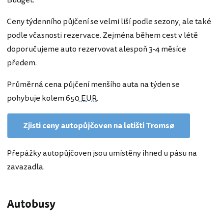
Budget.
Ceny týdenního půjčení se velmi liší podle sezony, ale také
podle včasnosti rezervace. Zejména během cest v létě
doporučujeme auto rezervovat alespoň 3-4 měsíce
předem.
Průměrná cena půjčení menšího auta na týden se
pohybuje kolem
650 EUR
.
Zjisti ceny autopůjčoven na letišti Tromsø
Přepážky autopůjčoven jsou umístěny ihned u pásu na
zavazadla.
Autobusy