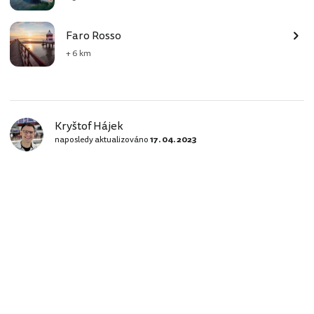
Faro Rosso
+ 6 km
Kryštof Hájek
naposledy aktualizováno
17. 04. 2023