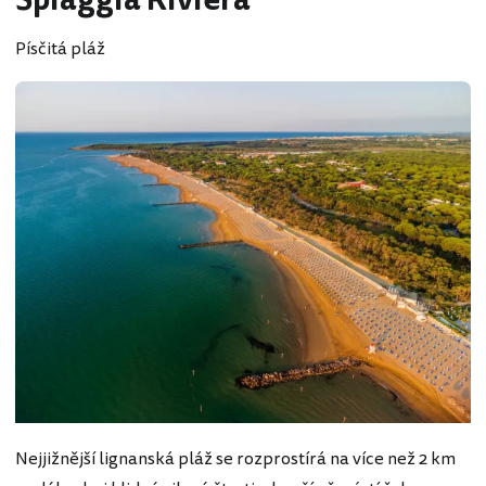
Spiaggia Riviera
Písčitá pláž
Nejjižnější lignanská pláž se rozprostírá na více než 2 km