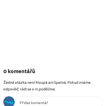
0 komentářů
Žádná otázka není hloupá ani špatná. Pokud známe
odpověď, rádi se o ni podělíme.