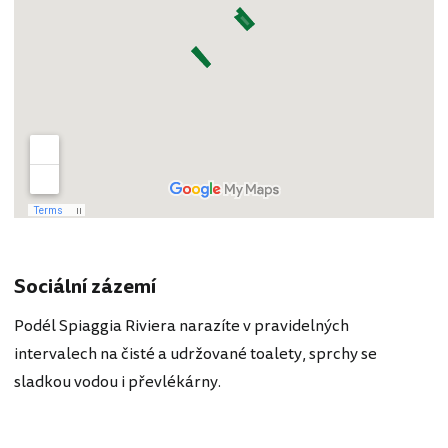
Sociální zázemí
Podél Spiaggia Riviera narazíte v pravidelných
intervalech na čisté a udržované toalety, sprchy se
sladkou vodou i převlékárny.