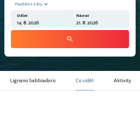
Flexibilní ± 3 dny
Odlet
Návrat
Lignano Sabbiadoro
Co vidět
Aktivity