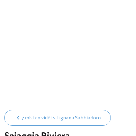
7 míst co vidět v Lignanu Sabbiadoro