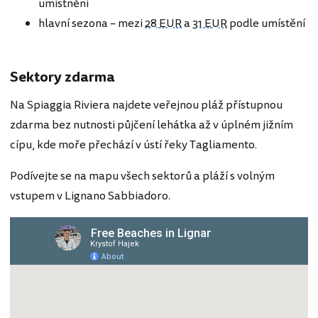
umístnění
hlavní sezona – mezi
28 EUR
a
31 EUR
podle umístění
Sektory zdarma
Na Spiaggia Riviera najdete veřejnou pláž přístupnou
zdarma bez nutnosti půjčení lehátka až v úplném jižním
cípu, kde moře přechází v ústí řeky Tagliamento.
Podívejte se na mapu všech sektorů a pláží s volným
vstupem v Lignano Sabbiadoro.