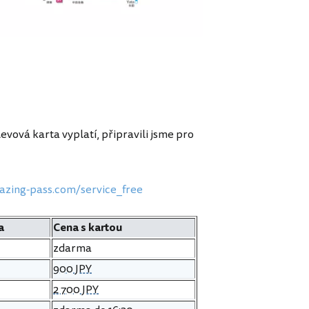
evová karta vyplatí, připravili jsme pro
zing-pass.com/service_free
a
Cena s kartou
zdarma
900 JPY
2 700 JPY