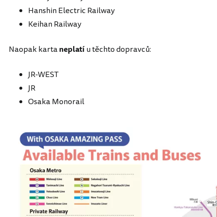
Hanshin Electric Railway
Keihan Railway
Naopak karta
neplatí
u těchto dopravců:
JR-WEST
JR
Osaka Monorail