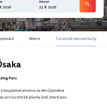
et
Návrat
ytování
Metro
Turistické slevové karty
 Ósaka
zing Pass
.
2-3 bezplatné atrakce za den (zejména
 pro turistické plavby lodí, které jsou