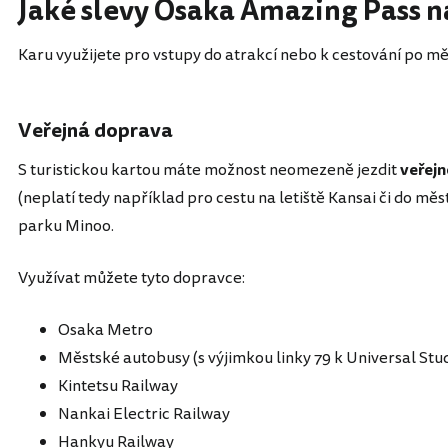
Jaké slevy Osaka Amazing Pass n
Karu využijete pro vstupy do atrakcí nebo k cestování po mě
Veřejná doprava
S turistickou kartou máte možnost neomezeně jezdit
veřej
(neplatí tedy například pro cestu na letiště Kansai či do měs
parku Minoo.
Využívat můžete tyto dopravce:
Osaka Metro
Městské autobusy (s výjimkou linky 79 k Universal Stu
Kintetsu Railway
Nankai Electric Railway
Hankyu Railway