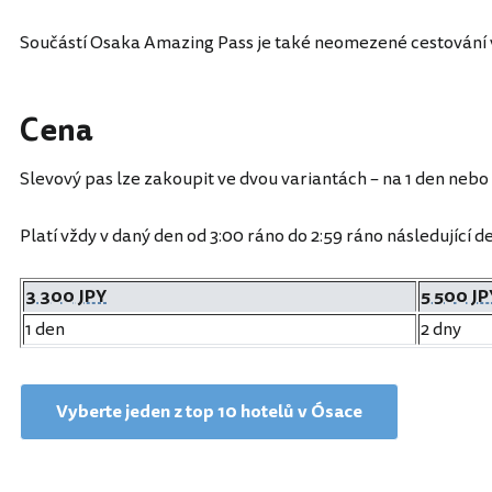
Součástí Osaka Amazing Pass je také neomezené cestování 
Cena
Slevový pas lze zakoupit ve dvou variantách – na 1 den nebo 
Platí vždy v daný den od 3:00 ráno do 2:59 ráno následující de
3 300 JPY
5 500 JP
1 den
2 dny
Vyberte jeden z top 10 hotelů v Ósace