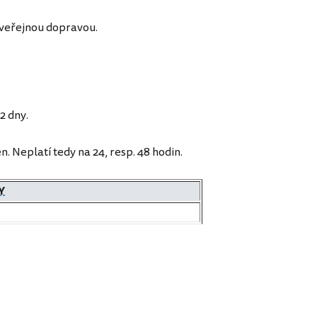
veřejnou dopravou.
2 dny.
n. Neplatí tedy na 24, resp. 48 hodin.
Y