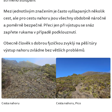
strmého stoupání.
Mezi jednotlivým značením je často vyšlapaných několik
cest, ale pro cestu nahoru jsou všechny obdobně náročné
a poměrně bezpečné. Přeci jen při výstupu se snáz
zapřete rukama v případě podklouznutí.
Obecně člověk s dobrou fyzičkou zvyklý na pěší túry
výstup nahoru zvládne bez větších problémů.
Cesta nahoru
Cesta nahoru, Pico