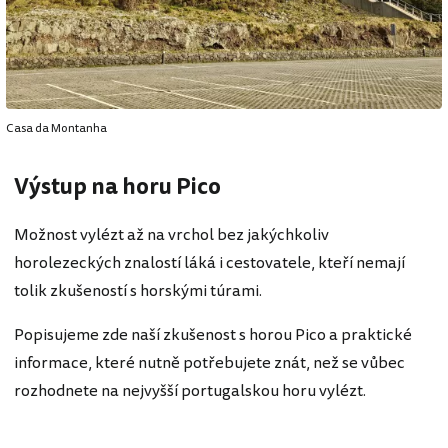
Casa da Montanha
Výstup na horu Pico
Možnost vylézt až na vrchol bez jakýchkoliv
horolezeckých znalostí láká i cestovatele, kteří nemají
tolik zkušeností s horskými túrami.
Popisujeme zde naší zkušenost s horou Pico a praktické
informace, které nutně potřebujete znát, než se vůbec
rozhodnete na nejvyšší portugalskou horu vylézt.