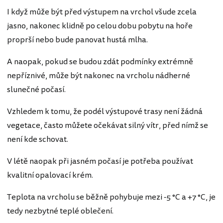
I když může být před výstupem na vrchol všude zcela
jasno, nakonec klidně po celou dobu pobytu na hoře
proprší nebo bude panovat hustá mlha.
A naopak, pokud se budou zdát podmínky extrémně
nepříznivé, může být nakonec na vrcholu nádherné
slunečné počasí.
Vzhledem k tomu, že podél výstupové trasy není žádná
vegetace, často můžete očekávat silný vítr, před nímž se
není kde schovat.
V létě naopak při jasném počasí je potřeba používat
kvalitní opalovací krém.
Teplota na vrcholu se běžně pohybuje mezi -5 °C a +7 °C, je
tedy nezbytné teplé oblečení.