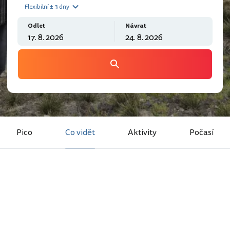
Flexibilní ± 3 dny
Odlet
Návrat
Pico
Co vidět
Aktivity
Počasí