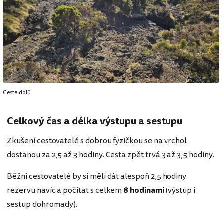
Cesta dolů
Celkový čas a délka výstupu a sestupu
Zkušení cestovatelé s dobrou fyzičkou se na vrchol
dostanou za 2,5 až 3 hodiny. Cesta zpět trvá 3 až 3,5 hodiny.
Běžní cestovatelé by si měli dát alespoň 2,5 hodiny
rezervu navíc a počítat s celkem
8 hodinami
(výstup i
sestup dohromady).