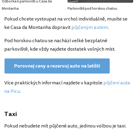
Odbočka k parkovišti u Casa da
Montanha
Parkoviště pod horskou chatou
Pokud chcete vystoupat na vrchol individuálně, musíte se
ke Casa da Montanha dopravit
půjčeným autem
.
Pod horskou chatou se nachází velké bezplatné
parkoviště, kde vždy najdete dostatek volných míst.
Porovnej ceny a rezervuj auto na letišti
Více praktických informací najdete v kapitole
půjčení auta
na Picu
.
Taxi
Pokud nebudete mít půjčené auto, jedinou volbou je taxi.