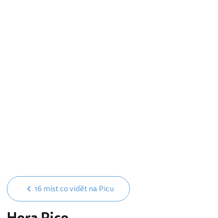
16 míst co vidět na Picu