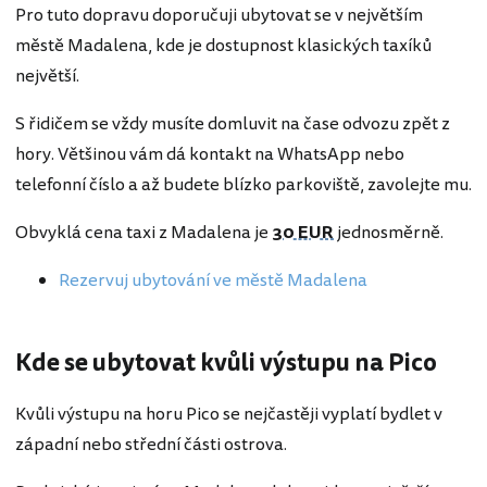
Pro tuto dopravu doporučuji ubytovat se v největším
městě Madalena, kde je dostupnost klasických taxíků
největší.
S řidičem se vždy musíte domluvit na čase odvozu zpět z
hory. Většinou vám dá kontakt na WhatsApp nebo
telefonní číslo a až budete blízko parkoviště, zavolejte mu.
Obvyklá cena taxi z Madalena je
30 EUR
jednosměrně.
Rezervuj ubytování ve městě Madalena
Kde se ubytovat kvůli výstupu na Pico
Kvůli výstupu na horu Pico se nejčastěji vyplatí bydlet v
západní nebo střední části ostrova.