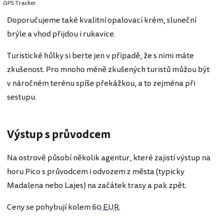
GPS Tracker
Doporučujeme také kvalitní opalovací krém, sluneční
brýle a vhod přijdou i rukavice.
Turistické hůlky si berte jen v případě, že s nimi máte
zkušenost. Pro mnoho méně zkušených turistů můžou být
v náročném terénu spíše překážkou, a to zejména při
sestupu.
Výstup s průvodcem
Na ostrově působí několik agentur, které zajistí výstup na
horu Pico s průvodcem i odvozem z města (typicky
Madalena nebo Lajes) na začátek trasy a pak zpět.
Ceny se pohybují kolem
60 EUR
.