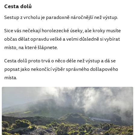
Cesta dolů
Sestup z vrcholu je paradoxně náročnější než výstup.
Sice vás nečekají horolezecké úseky, ale kroky musíte
občas dělat opravdu velké a velmi důsledně si vybírat
místo, na které šlápnete.
Cesta dolů proto trvá o něco déle než výstup a dá se
popsat jako nekončící výběr správného došlapového
místa.