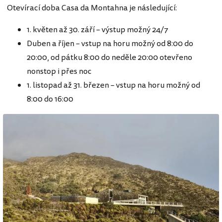
Otevírací doba Casa da Montahna je následující:
1. květen až 30. září – výstup možný 24/7
Duben a říjen – vstup na horu možný od 8:00 do
20:00, od pátku 8:00 do neděle 20:00 otevřeno
nonstop i přes noc
1. listopad až 31. březen – vstup na horu možný od
8:00 do 16:00