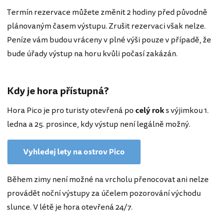
Termín rezervace můžete změnit 2 hodiny před původně
plánovaným časem výstupu. Zrušit rezervaci však nelze.
Peníze vám budou vráceny v plné výši pouze v případě, že
bude úřady výstup na horu kvůli počasí zakázán.
Kdy je hora přístupná?
Hora Pico je pro turisty otevřená po
celý rok
s výjimkou 1.
ledna a 25. prosince, kdy výstup není legálně možný.
Vyhledej lety na ostrov Pico
Během zimy není možné na vrcholu přenocovat ani nelze
provádět noční výstupy za účelem pozorování východu
slunce. V létě je hora otevřená 24/7.