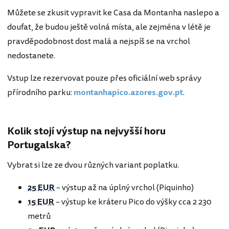
Můžete se zkusit vypravit ke Casa da Montanha naslepo a
doufat, že budou ještě volná místa, ale zejména v létě je
pravděpodobnost dost malá a nejspíš se na vrchol
nedostanete.
Vstup lze rezervovat pouze přes oficiální web správy
přírodního parku:
montanhapico.azores.gov.pt
.
Kolik stojí výstup na nejvyšší horu
Portugalska?
Vybrat si lze ze dvou různých variant poplatku.
25 EUR
– výstup až na úplný vrchol (Piquinho)
15 EUR
– výstup ke kráteru Pico do výšky cca 2 230
metrů