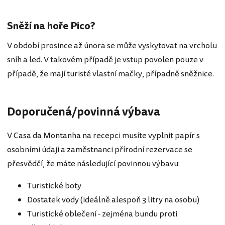
Sněží na hoře Pico?
V období prosince až února se může vyskytovat na vrcholu
sníh a led. V takovém případě je vstup povolen pouze v
případě, že mají turisté vlastní mačky, případně sněžnice.
Doporučená/povinná výbava
V Casa da Montanha na recepci musíte vyplnit papír s
osobními údaji a zaměstnanci přírodní rezervace se
přesvědčí, že máte následující povinnou výbavu:
Turistické boty
Dostatek vody (ideálně alespoň 3 litry na osobu)
Turistické oblečení - zejména bundu proti