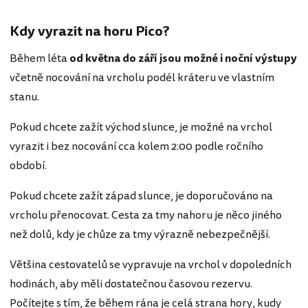
Kdy vyrazit na horu Pico?
Během léta
od května do září jsou možné i noční výstupy
včetně nocování na vrcholu podél kráteru ve vlastním
stanu.
Pokud chcete zažít východ slunce, je možné na vrchol
vyrazit i bez nocování cca kolem 2:00 podle ročního
období.
Pokud chcete zažít západ slunce, je doporučováno na
vrcholu přenocovat. Cesta za tmy nahoru je něco jiného
než dolů, kdy je chůze za tmy výrazně nebezpečnější.
Většina cestovatelů se vypravuje na vrchol v dopoledních
hodinách, aby měli dostatečnou časovou rezervu.
Počítejte s tím, že během rána je celá strana hory, kudy