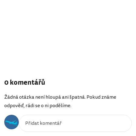
0 komentářů
Žádná otázka není hloupá ani špatná. Pokud známe
odpověď, rádi se o ni podělíme.