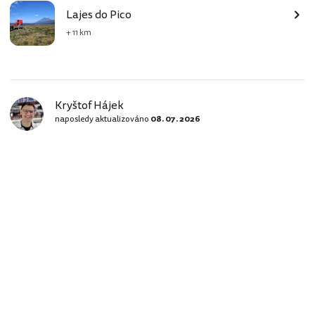
Lajes do Pico
+ 11 km
Kryštof Hájek
naposledy aktualizováno
08. 07. 2026