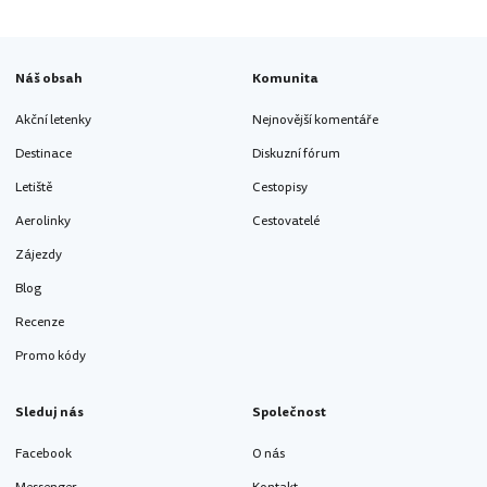
Náš obsah
Komunita
Akční letenky
Nejnovější komentáře
Destinace
Diskuzní fórum
Letiště
Cestopisy
Aerolinky
Cestovatelé
Zájezdy
Blog
Recenze
Promo kódy
Sleduj nás
Společnost
Facebook
O nás