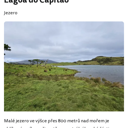
Lagoa do Capitão
Jezero
Malé jezero ve výšce přes 800 metrů nad mořem je