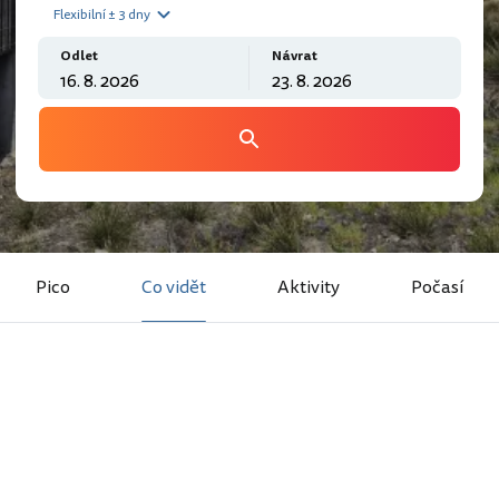
Flexibilní ± 3 dny
Odlet
Návrat
Pico
Co vidět
Aktivity
Počasí