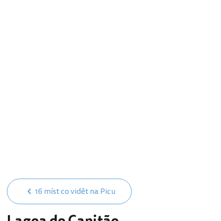
16 míst co vidět na Picu