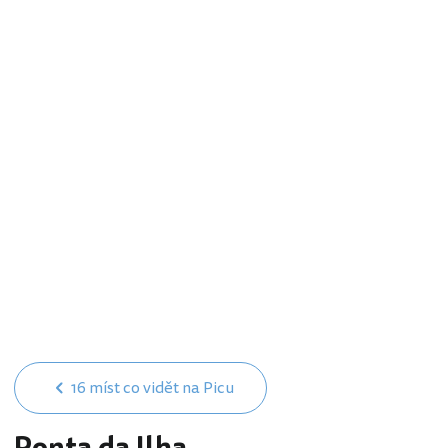
16 míst co vidět na Picu