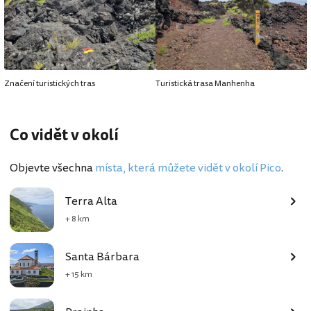
Značení turistických tras
Turistická trasa Manhenha
Co vidět v okolí
Objevte všechna
místa, která můžete vidět v okolí Pico
.
Terra Alta
+ 8 km
Santa Bárbara
+ 15 km