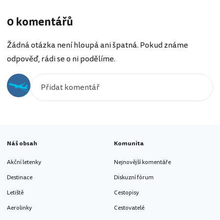
0 komentářů
Žádná otázka není hloupá ani špatná. Pokud známe
odpověď, rádi se o ni podělíme.
Náš obsah
Komunita
Akční letenky
Nejnovější komentáře
Destinace
Diskuzní fórum
Letiště
Cestopisy
Aerolinky
Cestovatelé