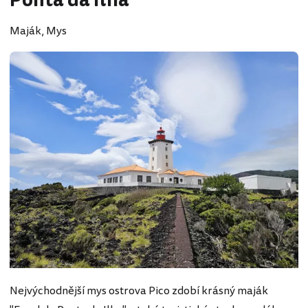
Ponta da Ilha
Maják, Mys
Nejvýchodnější mys ostrova Pico zdobí krásný maják