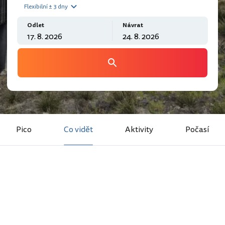
Flexibilní ± 3 dny
Odlet
Návrat
Pico
Co vidět
Aktivity
Počasí