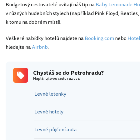
Budgetový cestovatelé uvítají náš tip na
Baby Lemonade Ho
v různých hudebních stylech (například Pink Floyd, Beatles
k tomu na dobrém místě.
Veškeré nabídky hotelů najdete na
Booking.com
nebo
Hote
hledejte na
Airbnb
.
Chystáš se do Petrohradu?
Naplánuj svou cestu raz dva
Levné letenky
Levné hotely
Levné půjčení auta