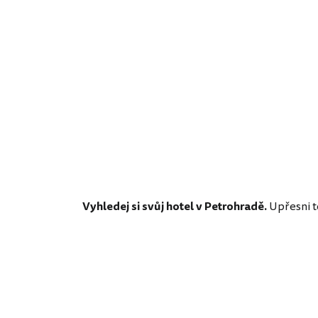
Vyhledej si svůj hotel v Petrohradě.
Upřesni te