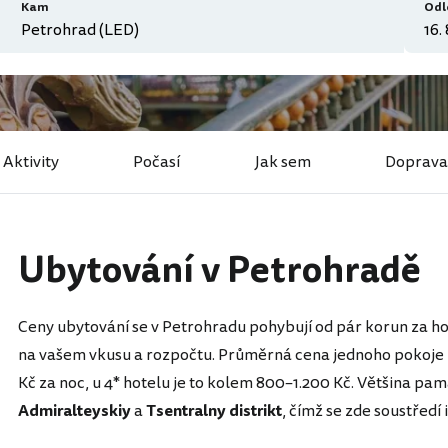
Kam
Odl
Aktivity
Počasí
Jak sem
Doprav
Ubytování v Petrohradě
Ceny ubytování se v Petrohradu pohybují od pár korun za host
na vašem vkusu a rozpočtu. Průměrná cena jednoho pokoje 
Kč za noc, u 4* hotelu je to kolem 800–1.200 Kč. Většina pa
Admiralteyskiy
a
Tsentralny distrikt
, čímž se zde soustředí 