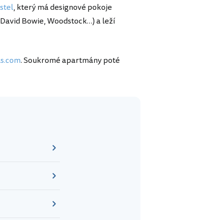
stel
, který má designové pokoje
, David Bowie, Woodstock…) a leží
ls.com
. Soukromé apartmány poté